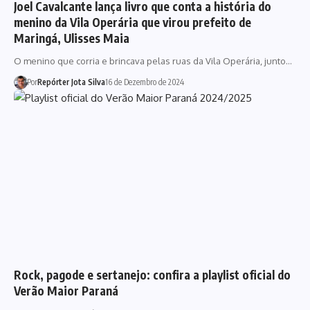
Joel Cavalcante lança livro que conta a história do
menino da Vila Operária que virou prefeito de
Maringá, Ulisses Maia
O menino que corria e brincava pelas ruas da Vila Operária, junto…
Por
Repórter Jota Silva
16 de Dezembro de 2024
Rock, pagode e sertanejo: confira a playlist oficial do
Verão Maior Paraná