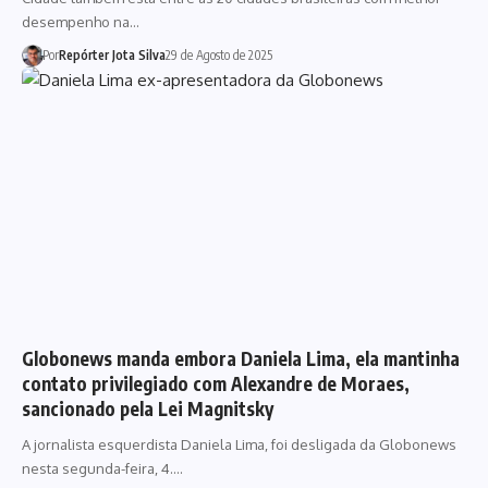
desempenho na…
Por
Repórter Jota Silva
29 de Agosto de 2025
Globonews manda embora Daniela Lima, ela mantinha
contato privilegiado com Alexandre de Moraes,
sancionado pela Lei Magnitsky
A jornalista esquerdista Daniela Lima, foi desligada da Globonews
nesta segunda-feira, 4.…