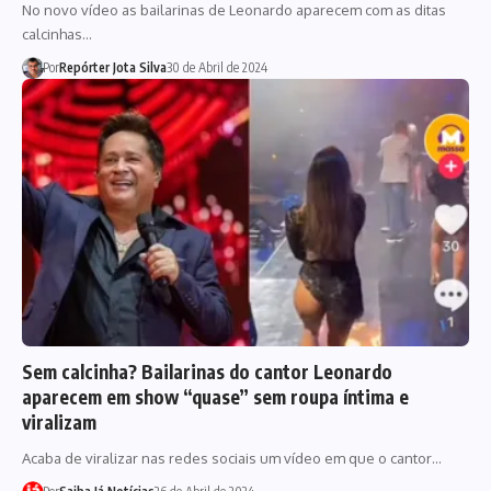
No novo vídeo as bailarinas de Leonardo aparecem com as ditas
calcinhas…
Por
Repórter Jota Silva
30 de Abril de 2024
Sem calcinha? Bailarinas do cantor Leonardo
aparecem em show “quase” sem roupa íntima e
viralizam
Acaba de viralizar nas redes sociais um vídeo em que o cantor…