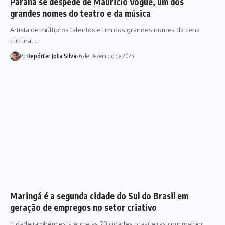
Paraná se despede de Mauricio Vogue, um dos
grandes nomes do teatro e da música
Artista de múltiplos talentos e um dos grandes nomes da cena
cultural…
Por
Repórter Jota Silva
26 de Dezembro de 2025
Maringá é a segunda cidade do Sul do Brasil em
geração de empregos no setor criativo
Cidade também está entre as 20 cidades brasileiras com melhor