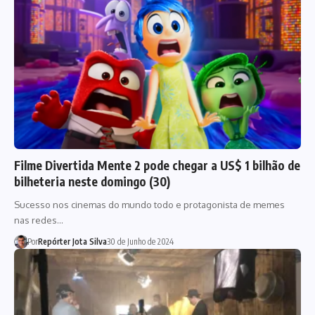
Filme Divertida Mente 2 pode chegar a US$ 1 bilhão de
bilheteria neste domingo (30)
Sucesso nos cinemas do mundo todo e protagonista de memes
nas redes…
Por
Repórter Jota Silva
30 de Junho de 2024