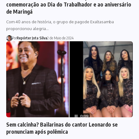
comemoração ao Dia do Trabalhador e ao aniversário
de Maringá
Com 40 anos de história, o grupo de pagode Exaltasamba
proporcionou alegria…
Por
Repórter Jota Silva
2 de Maio de 2024
Sem calcinha? Bailarinas do cantor Leonardo se
pronunciam após polêmica