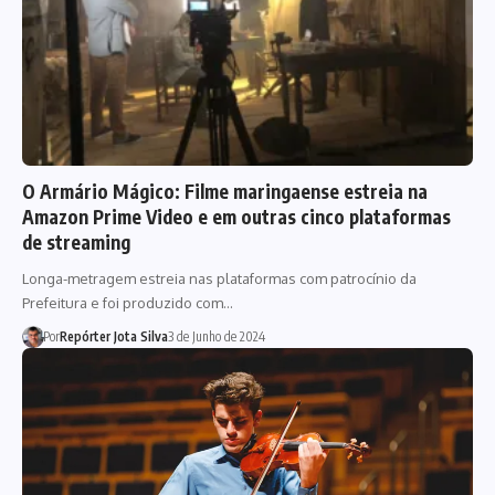
O Armário Mágico: Filme maringaense estreia na
Amazon Prime Video e em outras cinco plataformas
de streaming
Longa-metragem estreia nas plataformas com patrocínio da
Prefeitura e foi produzido com…
Por
Repórter Jota Silva
3 de Junho de 2024