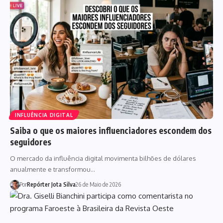
INFLUÊNCIA DIGITAL
Saiba o que os maiores influenciadores escondem dos
seguidores
O mercado da influência digital movimenta bilhões de dólares
anualmente e transformou…
Por
Repórter Jota Silva
26 de Maio de 2026