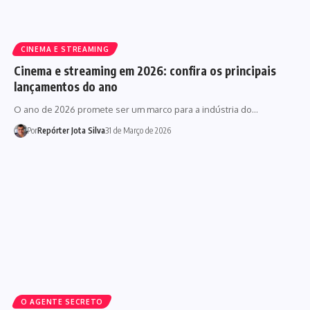
CINEMA E STREAMING
Cinema e streaming em 2026: confira os principais
lançamentos do ano
O ano de 2026 promete ser um marco para a indústria do…
Por
Repórter Jota Silva
31 de Março de 2026
O AGENTE SECRETO