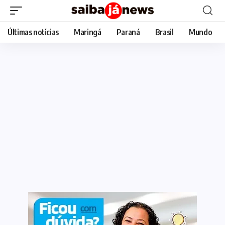
Últimas notícias
Maringá
Paraná
Brasil
Mundo