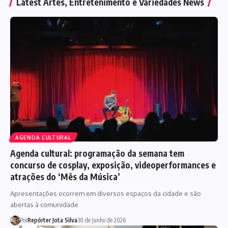
Latest Artes, Entretenimento e Variedades News
AGENDA CULTURAL
Agenda cultural: programação da semana tem
concurso de cosplay, exposição, videoperformances e
atrações do ‘Mês da Música’
Apresentações ocorrem em diversos espaços da cidade e são
abertas à comunidade
Por
Repórter Jota Silva
30 de Junho de 2026