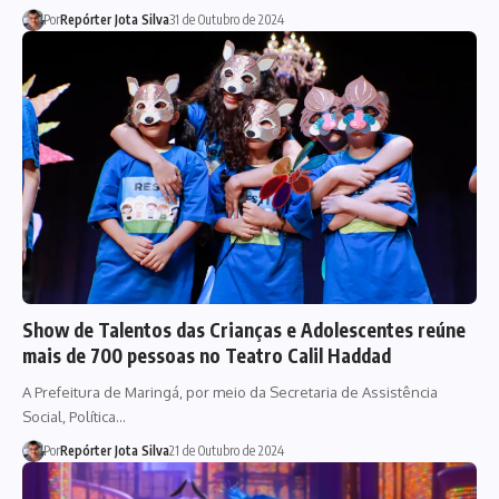
Por
Repórter Jota Silva
31 de Outubro de 2024
Show de Talentos das Crianças e Adolescentes reúne
mais de 700 pessoas no Teatro Calil Haddad
A Prefeitura de Maringá, por meio da Secretaria de Assistência
Social, Política…
Por
Repórter Jota Silva
21 de Outubro de 2024