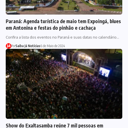
Paraná: Agenda turística de maio tem Expoingá, blues
em Antonina e festas do pinhão e cachaça
Confira a lista dos eventos no Paraná e suas datas no calendário…
Por
Saiba Já Notícias
6 de Maio de 2024
Show do Exaltasamba reúne 7 mil pessoas em