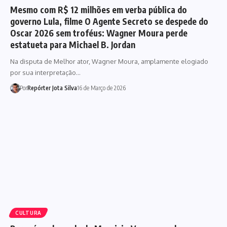
Mesmo com R$ 12 milhões em verba pública do
governo Lula, filme O Agente Secreto se despede do
Oscar 2026 sem troféus: Wagner Moura perde
estatueta para Michael B. Jordan
Na disputa de Melhor ator, Wagner Moura, amplamente elogiado
por sua interpretação…
Por
Repórter Jota Silva
16 de Março de 2026
CULTURA