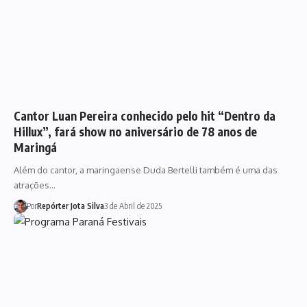
Cantor Luan Pereira conhecido pelo hit “Dentro da
Hillux”, fará show no aniversário de 78 anos de
Maringá
Além do cantor, a maringaense Duda Bertelli também é uma das
atrações…
Por
Repórter Jota Silva
3 de Abril de 2025