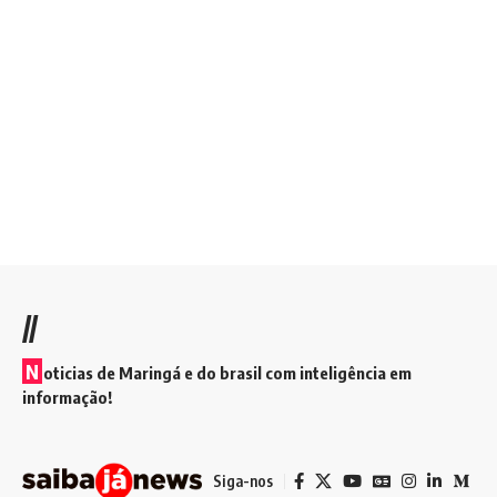
//
N
oticias de Maringá e do brasil com inteligência em
informação!
Siga-nos