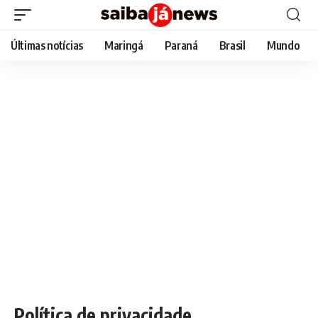
Últimas notícias
Maringá
Paraná
Brasil
Mundo
Política de privacidade