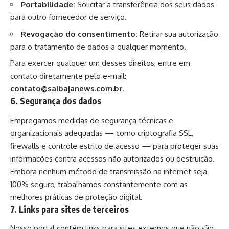
Portabilidade:
Solicitar a transferência dos seus dados
para outro fornecedor de serviço.
Revogação do consentimento:
Retirar sua autorização
para o tratamento de dados a qualquer momento.
Para exercer qualquer um desses direitos, entre em
contato diretamente pelo e-mail:
contato@saibajanews.com.br
.
6. Segurança dos dados
Empregamos medidas de segurança técnicas e
organizacionais adequadas — como criptografia SSL,
firewalls e controle estrito de acesso — para proteger suas
informações contra acessos não autorizados ou destruição.
Embora nenhum método de transmissão na internet seja
100% seguro, trabalhamos constantemente com as
melhores práticas de proteção digital.
7. Links para sites de terceiros
Nosso portal contém links para sites externos que não são