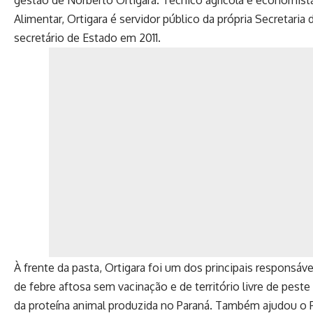
gestão de Norberto Ortigara. Técnico agrícola e economis
Alimentar, Ortigara é servidor público da própria Secretari
secretário de Estado em 2011.
À frente da pasta, Ortigara foi um dos principais responsáve
de febre aftosa sem vacinação e de território livre de pes
da proteína animal produzida no Paraná. Também ajudou o P