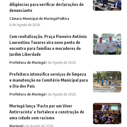
diligências para verificar declarações do
denunciante
Câmara Municipal de Maringá
Política
6 de Agosto de 2026
Com revitalização, Praça Pioneiro Antônio
Laurentino Tavares vira novo ponto de
encontro para famílias e moradores do
Jardim Liberdade
Prefeitura de Maringá
6 de Agosto de 2026
Prefeitura intensifica serviços de limpeza
e manutenção no Cemitério Municipal para
o Dia dos Pais
Prefeitura de Maringá
6 de Agosto de 2026
Maringá lança ‘Pacto por um Viver
Antirracista’ e fortalece a construção de
uma cidade sem racismo
Maringá
6 de Agosto de 2026