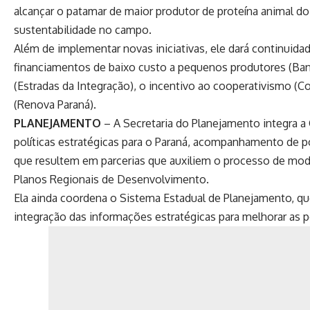
alcançar o patamar de maior produtor de proteína animal do
sustentabilidade no campo.
Além de implementar novas iniciativas, ele dará continuid
financiamentos de baixo custo a pequenos produtores (Banc
(Estradas da Integração), o incentivo ao cooperativismo (C
(Renova Paraná).
PLANEJAMENTO
– A Secretaria do Planejamento integra a
políticas estratégicas para o Paraná, acompanhamento de po
que resultem em parcerias que auxiliem o processo de mode
Planos Regionais de Desenvolvimento.
Ela ainda coordena o Sistema Estadual de Planejamento, q
integração das informações estratégicas para melhorar as po