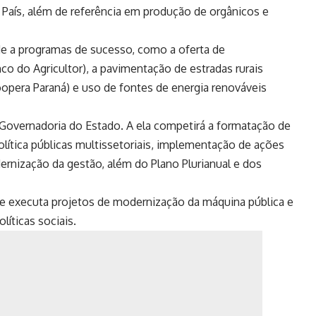
 País, além de referência em produção de orgânicos e
ade a programas de sucesso, como a oferta de
o do Agricultor), a pavimentação de estradas rurais
oopera Paraná) e uso de fontes de energia renováveis
 Governadoria do Estado. A ela competirá a formatação de
lítica públicas multissetoriais, implementação de ações
rnização da gestão, além do Plano Plurianual e dos
ue executa projetos de modernização da máquina pública e
líticas sociais.