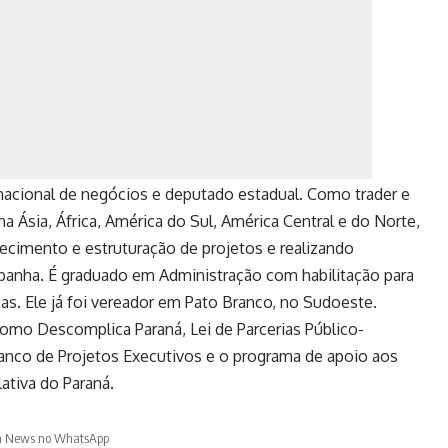
ernacional de negócios e deputado estadual. Como trader e
 Ásia, África, América do Sul, América Central e do Norte,
ecimento e estruturação de projetos e realizando
spanha. É graduado em Administração com habilitação para
as. Ele já foi vereador em Pato Branco, no Sudoeste.
 como Descomplica Paraná, Lei de Parcerias Público-
anco de Projetos Executivos e o programa de apoio aos
ativa do Paraná.
á News no WhatsApp