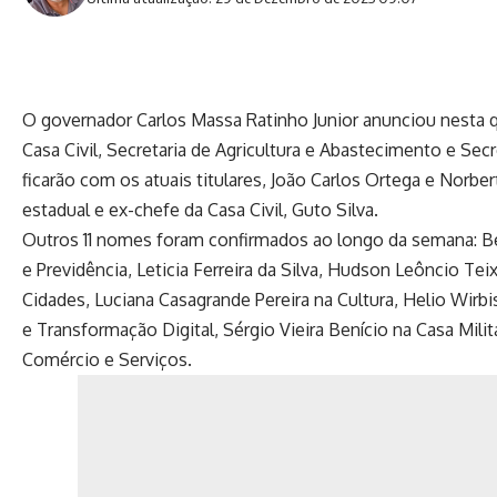
O governador Carlos Massa Ratinho Junior anunciou nesta 
Casa Civil, Secretaria de Agricultura e Abastecimento e Sec
ficarão com os atuais titulares, João Carlos Ortega e Norbe
estadual e ex-chefe da Casa Civil, Guto Silva.
Outros 11 nomes foram confirmados ao longo da semana: Bet
e Previdência, Leticia Ferreira da Silva, Hudson Leôncio Te
Cidades, Luciana Casagrande Pereira na Cultura, Helio Wir
e Transformação Digital, Sérgio Vieira Benício na Casa Milit
Comércio e Serviços.