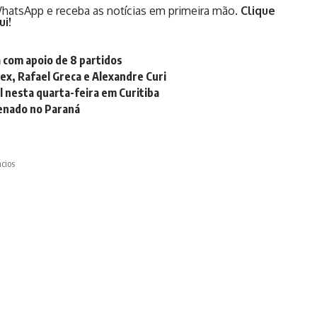
hatsApp e receba as notícias em primeira mão.
Clique
ui!
á com apoio de 8 partidos
ex, Rafael Greca e Alexandre Curi
 nesta quarta-feira em Curitiba
Senado no Paraná
cios