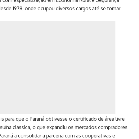
ta com especialização em Economia Rural e Segurança
a desde 1978, onde ocupou diversos cargos até se tornar
is para que o Paraná obtivesse o certificado de área livre
te suína clássica, o que expandiu os mercados compradores
araná a consolidar a parceria com as cooperativas e