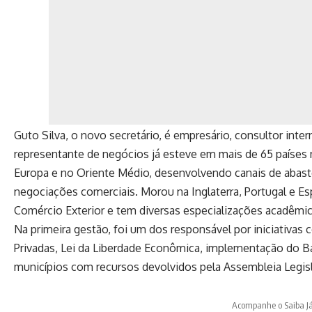
Guto Silva, o novo secretário, é empresário, consultor int
representante de negócios já esteve em mais de 65 países na
Europa e no Oriente Médio, desenvolvendo canais de abast
negociações comerciais. Morou na Inglaterra, Portugal e E
Comércio Exterior e tem diversas especializações acadêmic
Na primeira gestão, foi um dos responsável por iniciativas
Privadas, Lei da Liberdade Econômica, implementação do B
municípios com recursos devolvidos pela Assembleia Legisl
Acompanhe o Saiba J