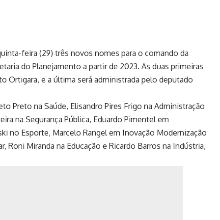
quinta-feira (29) três novos nomes para o comando da
retaria do Planejamento a partir de 2023. As duas primeiras
rto Ortigara, e a última será administrada pelo deputado
o Preto na Saúde, Elisandro Pires Frigo na Administração
ixeira na Segurança Pública, Eduardo Pimentel em
biski no Esporte, Marcelo Rangel em Inovação Modernização
ar, Roni Miranda na Educação e Ricardo Barros na Indústria,