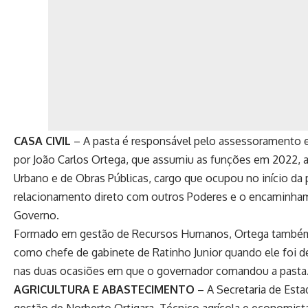
CASA CIVIL
– A pasta é responsável pelo assessoramento e
por João Carlos Ortega, que assumiu as funções em 2022,
Urbano e de Obras Públicas, cargo que ocupou no início da
relacionamento direto com outros Poderes e o encaminham
Governo.
Formado em gestão de Recursos Humanos, Ortega também fo
como chefe de gabinete de Ratinho Junior quando ele foi de
nas duas ocasiões em que o governador comandou a pasta.
AGRICULTURA E ABASTECIMENTO
– A Secretaria de Est