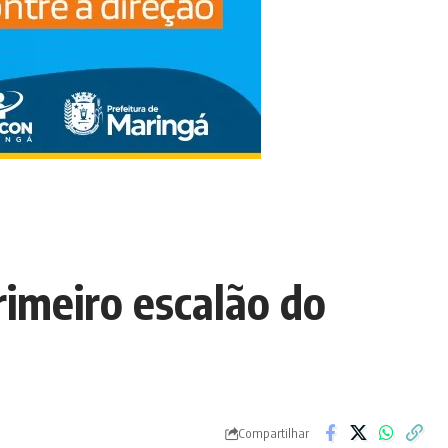
imeiro escalão do
Compartilhar