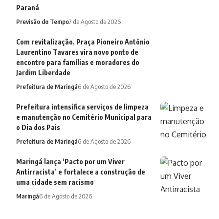
Paraná
Previsão do Tempo
7 de Agosto de 2026
Com revitalização, Praça Pioneiro Antônio
Laurentino Tavares vira novo ponto de
encontro para famílias e moradores do
Jardim Liberdade
Prefeitura de Maringá
6 de Agosto de 2026
Prefeitura intensifica serviços de limpeza
e manutenção no Cemitério Municipal para
o Dia dos Pais
Prefeitura de Maringá
6 de Agosto de 2026
Maringá lança ‘Pacto por um Viver
Antirracista’ e fortalece a construção de
uma cidade sem racismo
Maringá
6 de Agosto de 2026