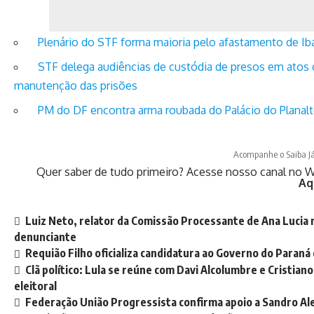
Plenário do STF forma maioria pelo afastamento de Ib
STF delega audiências de custódia de presos em atos 
manutenção das prisões
PM do DF encontra arma roubada do Palácio do Planal
Acompanhe o Saiba J
Quer saber de tudo primeiro? Acesse nosso canal no W
Aq
Luiz Neto, relator da Comissão Processante de Ana Lucia r
denunciante
Requião Filho oficializa candidatura ao Governo do Paraná
Clã político: Lula se reúne com Davi Alcolumbre e Cristia
eleitoral
Federação União Progressista confirma apoio a Sandro Ale