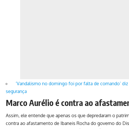
‘Vandalismo no domingo foi por falta de comando’ diz C
segurança
Marco Aurélio é contra ao afastame
Assim, ele entende que apenas os que depredaram o patrimô
contra ao afastamento de Ibaneis Rocha do governo do Dist