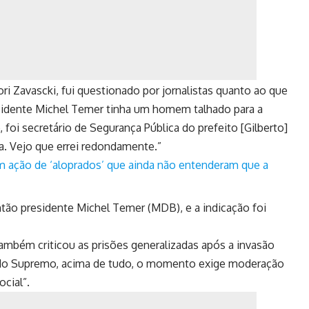
i Zavascki, fui questionado por jornalistas quanto ao que
residente Michel Temer tinha um homem talhado para a
o, foi secretário de Segurança Pública do prefeito [Gilberto]
a. Vejo que errei redondamente.”
ram ação de ‘aloprados’ que ainda não entenderam que a
ão presidente Michel Temer (MDB), e a indicação foi
ambém criticou as prisões generalizadas após a invasão
o do Supremo, acima de tudo, o momento exige moderação
ocial”.