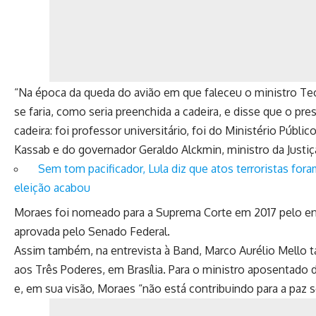
“Na época da queda do avião em que faleceu o ministro Teor
se faria, como seria preenchida a cadeira, e disse que o p
cadeira: foi professor universitário, foi do Ministério Públic
Kassab e do governador Geraldo Alckmin, ministro da Justiç
Sem tom pacificador, Lula diz que atos terroristas fo
eleição acabou
Moraes foi nomeado para a Suprema Corte em 2017 pelo ent
aprovada pelo Senado Federal.
Assim também, na entrevista à Band, Marco Aurélio Mello t
aos Três Poderes, em Brasília. Para o ministro aposentad
e, em sua visão, Moraes “não está contribuindo para a paz s