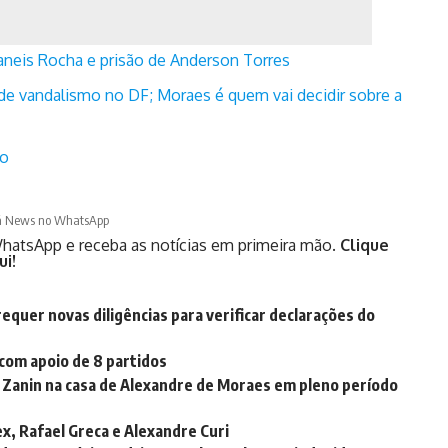
aneis Rocha e prisão de Anderson Torres
de vandalismo no DF; Moraes é quem vai decidir sobre a
to
á News no WhatsApp
hatsApp e receba as notícias em primeira mão.
Clique
ui!
equer novas diligências para verificar declarações do
 com apoio de 8 partidos
no Zanin na casa de Alexandre de Moraes em pleno período
x, Rafael Greca e Alexandre Curi