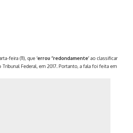
rta-feira (11), que
‘errou ‘’redondamente’
ao classificar
ibunal Federal, em 2017. Portanto, a fala foi feita em