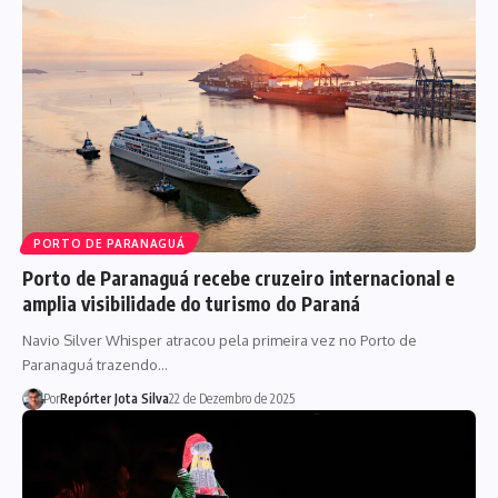
PORTO DE PARANAGUÁ
Porto de Paranaguá recebe cruzeiro internacional e
amplia visibilidade do turismo do Paraná
Navio Silver Whisper atracou pela primeira vez no Porto de
Paranaguá trazendo…
Por
Repórter Jota Silva
22 de Dezembro de 2025