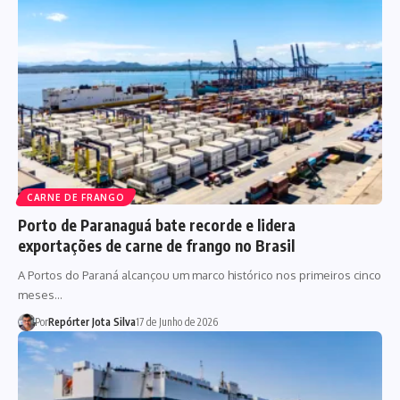
CARNE DE FRANGO
Porto de Paranaguá bate recorde e lidera
exportações de carne de frango no Brasil
A Portos do Paraná alcançou um marco histórico nos primeiros cinco
meses…
Por
Repórter Jota Silva
17 de Junho de 2026