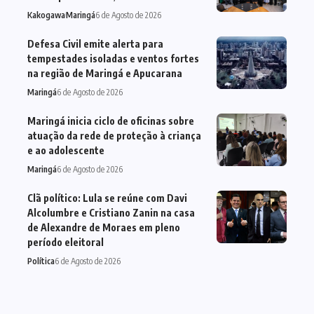
Kakogawa
Maringá
6 de Agosto de 2026
Defesa Civil emite alerta para
tempestades isoladas e ventos fortes
na região de Maringá e Apucarana
Maringá
6 de Agosto de 2026
Maringá inicia ciclo de oficinas sobre
atuação da rede de proteção à criança
e ao adolescente
Maringá
6 de Agosto de 2026
Clã político: Lula se reúne com Davi
Alcolumbre e Cristiano Zanin na casa
de Alexandre de Moraes em pleno
período eleitoral
Política
6 de Agosto de 2026