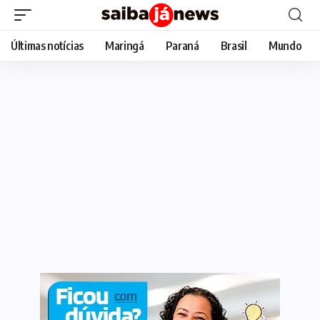
Últimas notícias
Maringá
Paraná
Brasil
Mundo