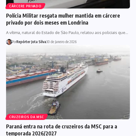
CÁRCERE PRIVADO
Polícia Militar resgata mulher mantida em cárcere
privado por dois meses em Londrina
A vítima, natural do Estado de São Paulo, relatou aos policiais que…
Por
Repórter Jota Silva
30 de Janeiro de 2026
CRUZEIROS DA MSC
Paraná entra na rota de cruzeiros da MSC para a
temporada 2026/2027