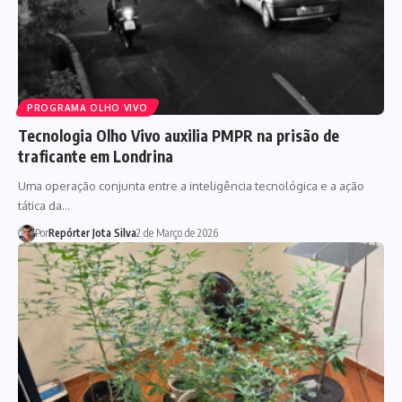
PROGRAMA OLHO VIVO
Tecnologia Olho Vivo auxilia PMPR na prisão de
traficante em Londrina
Uma operação conjunta entre a inteligência tecnológica e a ação
tática da…
Por
Repórter Jota Silva
2 de Março de 2026