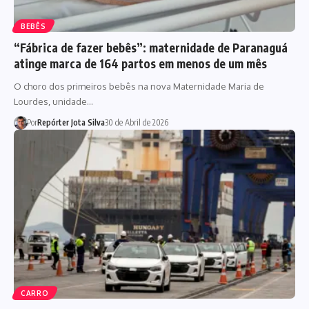
BEBÊS
“Fábrica de fazer bebês”: maternidade de Paranaguá
atinge marca de 164 partos em menos de um mês
O choro dos primeiros bebês na nova Maternidade Maria de
Lourdes, unidade…
Por
Repórter Jota Silva
30 de Abril de 2026
CARRO