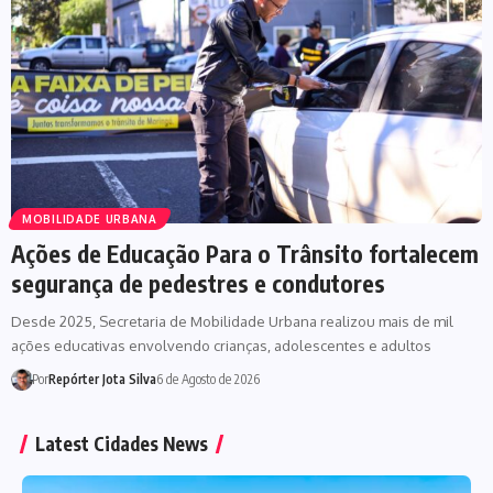
MOBILIDADE URBANA
Ações de Educação Para o Trânsito fortalecem
segurança de pedestres e condutores
Desde 2025, Secretaria de Mobilidade Urbana realizou mais de mil
ações educativas envolvendo crianças, adolescentes e adultos
Por
Repórter Jota Silva
6 de Agosto de 2026
Latest Cidades News