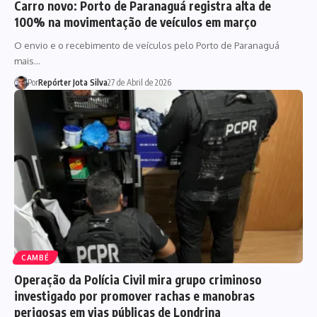
Carro novo: Porto de Paranaguá registra alta de
100% na movimentação de veículos em março
O envio e o recebimento de veículos pelo Porto de Paranaguá
mais…
Por
Repórter Jota Silva
27 de Abril de 2026
CAMBÉ
Operação da Polícia Civil mira grupo criminoso
investigado por promover rachas e manobras
perigosas em vias públicas de Londrina