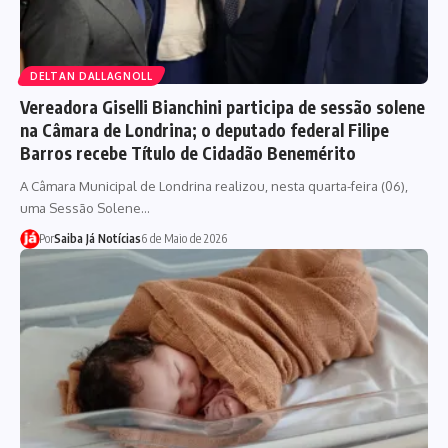
DELTAN DALLAGNOLL
Vereadora Giselli Bianchini participa de sessão solene
na Câmara de Londrina; o deputado federal Filipe
Barros recebe Título de Cidadão Benemérito
A Câmara Municipal de Londrina realizou, nesta quarta-feira (06),
uma Sessão Solene…
Por
Saiba Já Notícias
6 de Maio de 2026