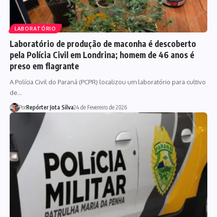
LABORATÓRIO
Laboratório de produção de maconha é descoberto
pela Polícia Civil em Londrina; homem de 46 anos é
preso em flagrante
A Polícia Civil do Paraná (PCPR) localizou um laboratório para cultivo
de…
Por
Repórter Jota Silva
24 de Fevereiro de 2026