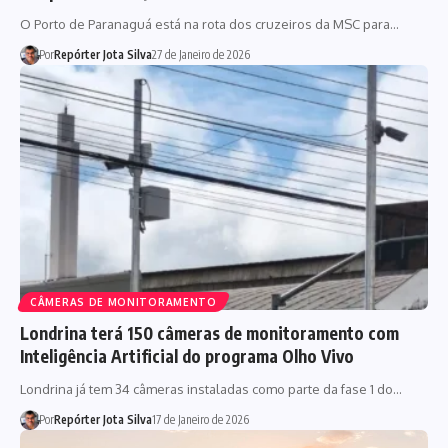
O Porto de Paranaguá está na rota dos cruzeiros da MSC para…
Por
Repórter Jota Silva
27 de Janeiro de 2026
CÂMERAS DE MONITORAMENTO
Londrina terá 150 câmeras de monitoramento com
Inteligência Artificial do programa Olho Vivo
Londrina já tem 34 câmeras instaladas como parte da fase 1 do…
Por
Repórter Jota Silva
17 de Janeiro de 2026