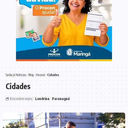
Saiba já
Noticias
-
Blog
-
Paraná
-
Cidades
Cidades
Encontre mais:
Londrina
Paranaguá