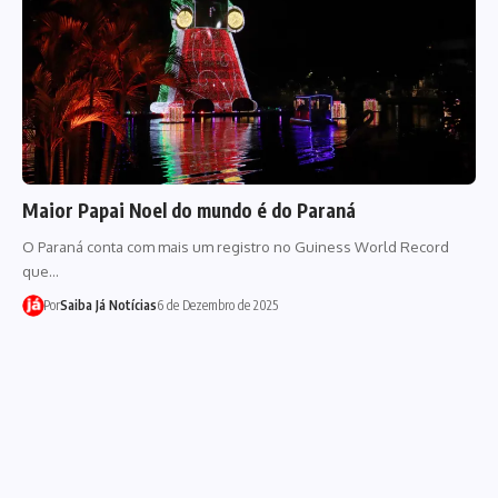
Maior Papai Noel do mundo é do Paraná
O Paraná conta com mais um registro no Guiness World Record
que…
Por
Saiba Já Notícias
6 de Dezembro de 2025