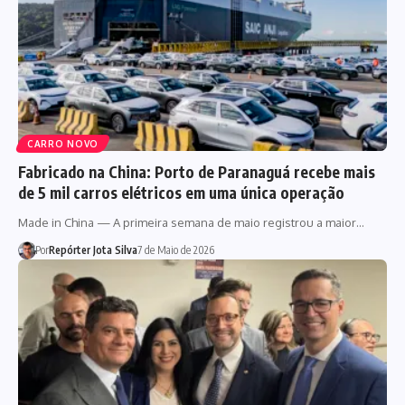
CARRO NOVO
Fabricado na China: Porto de Paranaguá recebe mais
de 5 mil carros elétricos em uma única operação
Made in China — A primeira semana de maio registrou a maior…
Por
Repórter Jota Silva
7 de Maio de 2026