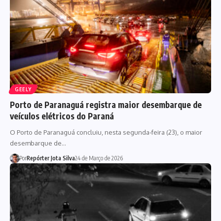
GEELY
Porto de Paranaguá registra maior desembarque de
veículos elétricos do Paraná
O Porto de Paranaguá concluiu, nesta segunda-feira (23), o maior
desembarque de…
Por
Repórter Jota Silva
24 de Março de 2026