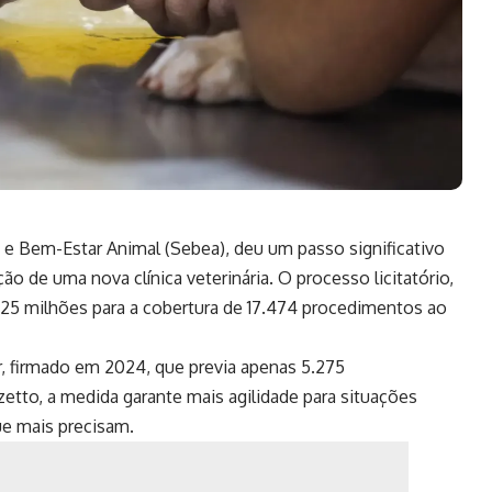
o e Bem-Estar Animal (Sebea), deu um passo significativo
ão de uma nova clínica veterinária. O processo licitatório,
025 milhões para a cobertura de 17.474 procedimentos ao
, firmado em 2024, que previa apenas 5.275
etto, a medida garante mais agilidade para situações
ue mais precisam.