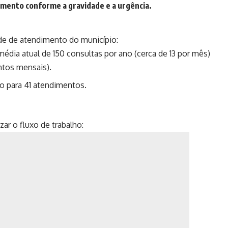
damento conforme a gravidade e a urgência.
de de atendimento do município:
dia atual de 150 consultas por ano (cerca de 13 por mês)
ntos mensais).
o para 41 atendimentos.
zar o fluxo de trabalho: