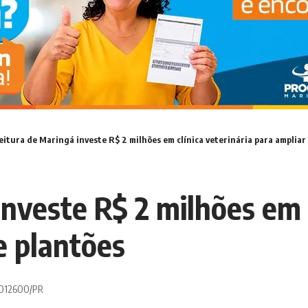
eitura de Maringá investe R$ 2 milhões em clínica veterinária para amplia
nveste R$ 2 milhões em c
e plantões
 0012600/PR