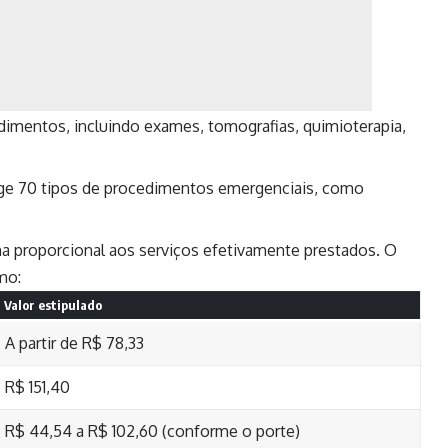
imentos, incluindo exames, tomografias, quimioterapia,
e 70 tipos de procedimentos emergenciais, como
a proporcional aos serviços efetivamente prestados. O
mo:
Valor estipulado
A partir de R$ 78,33
R$ 151,40
R$ 44,54 a R$ 102,60 (conforme o porte)