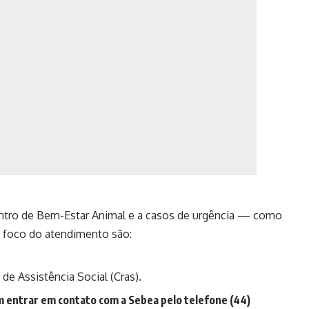
entro de Bem-Estar Animal e a casos de urgência — como
O foco do atendimento são:
de Assistência Social (Cras).
 entrar em contato com a Sebea pelo telefone
(44)