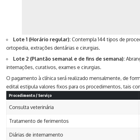
Lote 1 (Horário regular):
Contempla 144 tipos de proced
ortopedia, extrações dentárias e cirurgias.
Lote 2 (Plantão semanal e de fins de semana):
Abrang
internações, curativos, exames e cirurgias.
O pagamento à clínica será realizado mensalmente, de form
edital estipula valores fixos para os procedimentos, tais co
Procedimento / Serviço
Consulta veterinária
Tratamento de ferimentos
Diárias de internamento