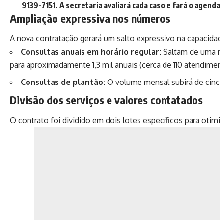
9139-7151
. A secretaria avaliará cada caso e fará o agen
Ampliação expressiva nos números
A nova contratação gerará um salto expressivo na capacida
Consultas anuais em horário regular:
Saltam de uma mé
para aproximadamente 1,3 mil anuais (cerca de 110 atendime
Consultas de plantão:
O volume mensal subirá de cinc
Divisão dos serviços e valores contatados
O contrato foi dividido em dois lotes específicos para otimi