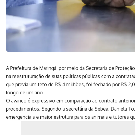
A Prefeitura de Maringá, por meio da Secretaria de Proteçã
na reestruturação de suas políticas públicas com a contrataç
que previa um teto de R$ 4 milhões, foi fechado por R$ 2,
longo de um ano.
O avanço é expressivo em comparação ao contrato anterior
procedimentos. Segundo a secretária da Sebea, Daniela Toz
emergenciais e maior estrutura para os animais e tutores q