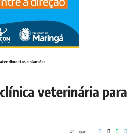
r atendimentos e plantões
línica veterinária para
Compartilhar