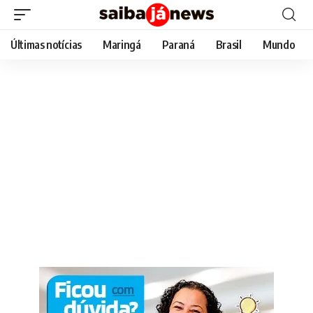
Últimas notícias
Maringá
Paraná
Brasil
Mundo