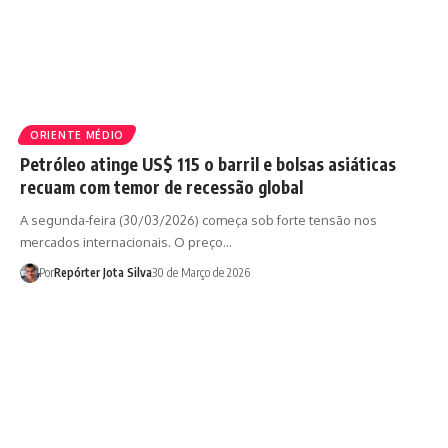
ORIENTE MÉDIO
Petróleo atinge US$ 115 o barril e bolsas asiáticas
recuam com temor de recessão global
A segunda-feira (30/03/2026) começa sob forte tensão nos
mercados internacionais. O preço…
Por
Repórter Jota Silva
30 de Março de 2026