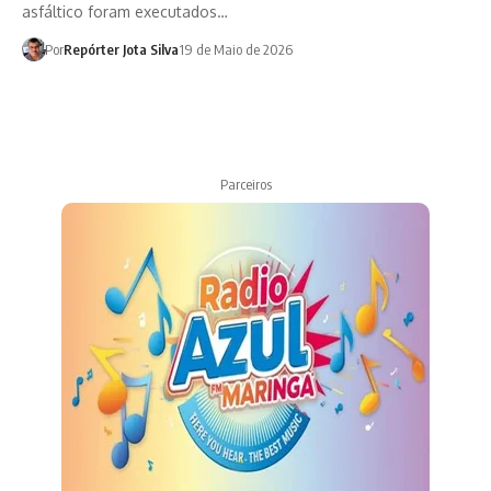
asfáltico foram executados…
Por
Repórter Jota Silva
19 de Maio de 2026
Parceiros