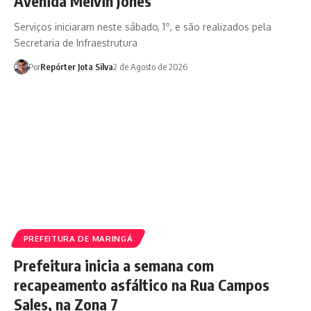
Avenida Melvin Jones
Serviços iniciaram neste sábado, 1º, e são realizados pela
Secretaria de Infraestrutura
Por
Repórter Jota Silva
2 de Agosto de 2026
PREFEITURA DE MARINGÁ
Prefeitura inicia a semana com
recapeamento asfáltico na Rua Campos
Sales, na Zona 7