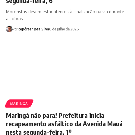
segunda-feira, 6
Motoristas devem estar atentos à sinalização na via durante
as obras
Por
Repórter Jota Silva
6 de Julho de 2026
MARINGÁ
Maringá não para! Prefeitura inicia
recapeamento asfáltico da Avenida Mauá
nesta segunda-feira, 1º