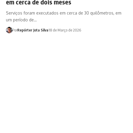
em cerca de dois meses
Serviços foram executados em cerca de 30 quilômetros, em
um período de…
Por
Repórter Jota Silva
18 de Março de 2026