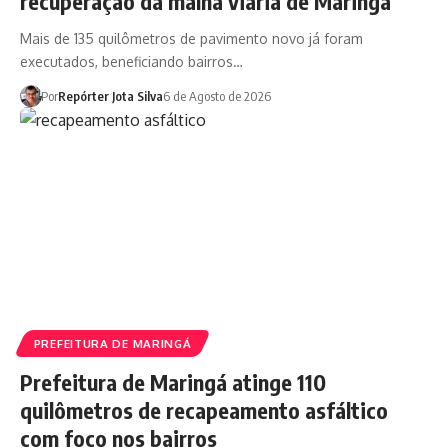
recuperação da malha viária de Maringá
Mais de 135 quilômetros de pavimento novo já foram
executados, beneficiando bairros…
Por
Repórter Jota Silva
6 de Agosto de 2026
PREFEITURA DE MARINGÁ
Prefeitura de Maringá atinge 110
quilômetros de recapeamento asfáltico
com foco nos bairros