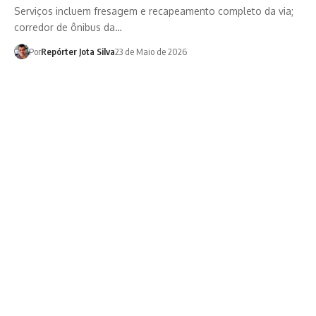
Serviços incluem fresagem e recapeamento completo da via;
corredor de ônibus da…
Por
Repórter Jota Silva
23 de Maio de 2026