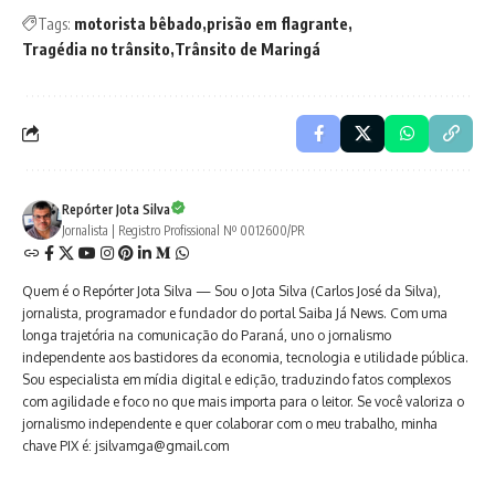
Tags:
motorista bêbado
prisão em flagrante
Tragédia no trânsito
Trânsito de Maringá
Repórter Jota Silva
Jornalista | Registro Profissional Nº 0012600/PR
Quem é o Repórter Jota Silva — Sou o Jota Silva (Carlos José da Silva),
jornalista, programador e fundador do portal Saiba Já News. Com uma
longa trajetória na comunicação do Paraná, uno o jornalismo
independente aos bastidores da economia, tecnologia e utilidade pública.
Sou especialista em mídia digital e edição, traduzindo fatos complexos
com agilidade e foco no que mais importa para o leitor. Se você valoriza o
jornalismo independente e quer colaborar com o meu trabalho, minha
chave PIX é: jsilvamga@gmail.com