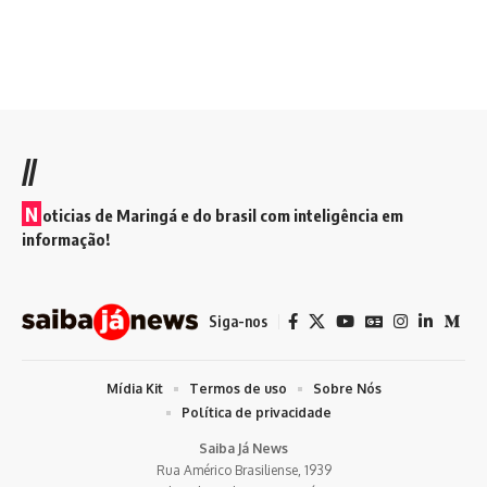
//
N
oticias de Maringá e do brasil com inteligência em
informação!
Siga-nos
Mídia Kit
Termos de uso
Sobre Nós
Política de privacidade
Saiba Já News
Rua Américo Brasiliense, 1939