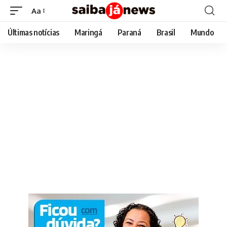
Aa
Font
Resizer
Últimas notícias
Maringá
Paraná
Brasil
Mundo