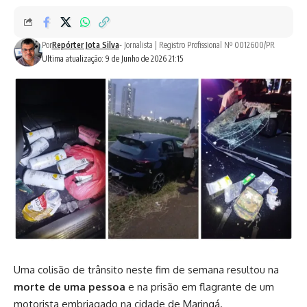
Por
Repórter Jota Silva
- Jornalista | Registro Profissional Nº 0012600/PR
Ultima atualização: 9 de Junho de 2026 21:15
Uma colisão de trânsito neste fim de semana resultou na
morte de uma pessoa
e na prisão em flagrante de um
motorista embriagado na cidade de Maringá.