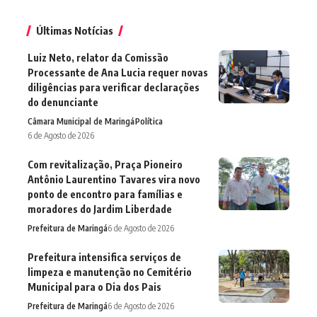
Últimas Notícias
Luiz Neto, relator da Comissão
Processante de Ana Lucia requer novas
diligências para verificar declarações
do denunciante
Câmara Municipal de Maringá
Política
6 de Agosto de 2026
Com revitalização, Praça Pioneiro
Antônio Laurentino Tavares vira novo
ponto de encontro para famílias e
moradores do Jardim Liberdade
Prefeitura de Maringá
6 de Agosto de 2026
Prefeitura intensifica serviços de
limpeza e manutenção no Cemitério
Municipal para o Dia dos Pais
Prefeitura de Maringá
6 de Agosto de 2026