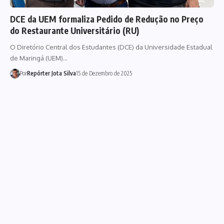
DCE da UEM formaliza Pedido de Redução no Preço
do Restaurante Universitário (RU)
O Diretório Central dos Estudantes (DCE) da Universidade Estadual
de Maringá (UEM)…
Por
Repórter Jota Silva
15 de Dezembro de 2025