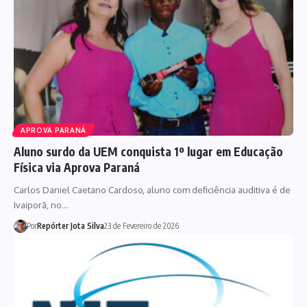
APROVA PARANÁ
Aluno surdo da UEM conquista 1º lugar em Educação
Física via Aprova Paraná
Carlos Daniel Caetano Cardoso, aluno com deficiência auditiva é de
Ivaiporã, no…
Por
Repórter Jota Silva
23 de Fevereiro de 2026