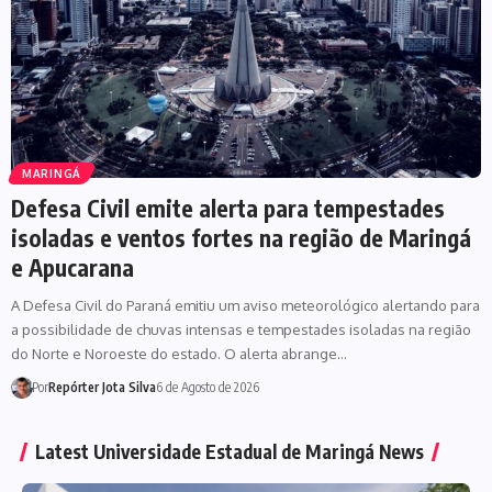
MARINGÁ
Defesa Civil emite alerta para tempestades
isoladas e ventos fortes na região de Maringá
e Apucarana
A Defesa Civil do Paraná emitiu um aviso meteorológico alertando para
a possibilidade de chuvas intensas e tempestades isoladas na região
do Norte e Noroeste do estado. O alerta abrange…
Por
Repórter Jota Silva
6 de Agosto de 2026
Latest Universidade Estadual de Maringá News