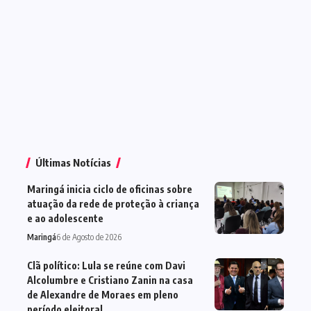
Últimas Notícias
Maringá inicia ciclo de oficinas sobre
atuação da rede de proteção à criança
e ao adolescente
Maringá
6 de Agosto de 2026
Clã político: Lula se reúne com Davi
Alcolumbre e Cristiano Zanin na casa
de Alexandre de Moraes em pleno
período eleitoral