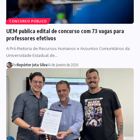
CONCURSO PÚBLICO
UEM publica edital de concurso com 73 vagas para
professores efetivos
A Pró-Reitoria de Recursos Humanos e Assuntos Comunitários da
Universidade Estadual de…
Por
Repórter Jota Silva
14 de Janeiro de 2026