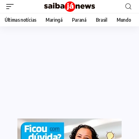
Últimas notícias
Maringá
Paraná
Brasil
Mundo