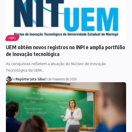
INPI
UEM obtém novos registros no INPI e amplia portfólio
de inovação tecnológica
As conquistas refletem a atuação do Núcleo de Inovação
Tecnológica da UEM…
Por
Repórter Jota Silva
15 de Fevereiro de 2026