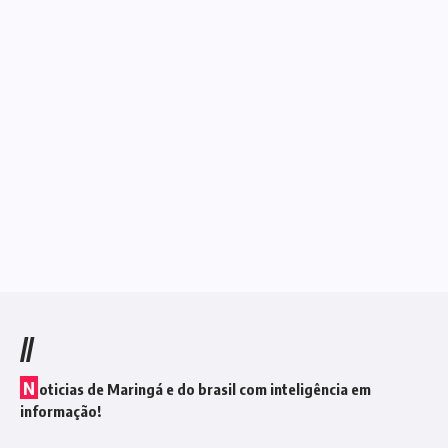
//
N
oticias de Maringá e do brasil com inteligência em
informação!