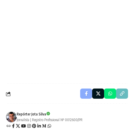
Repórter Jota Silva
Jornalista | Registro Profissional Nº 0012600/PR