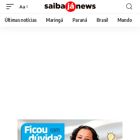
Aa
Font
Resizer
Últimas notícias
Maringá
Paraná
Brasil
Mundo