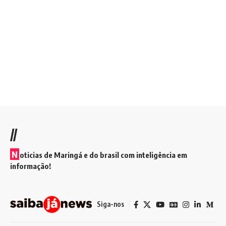
//
N
oticias de Maringá e do brasil com inteligência em
informação!
Siga-nos