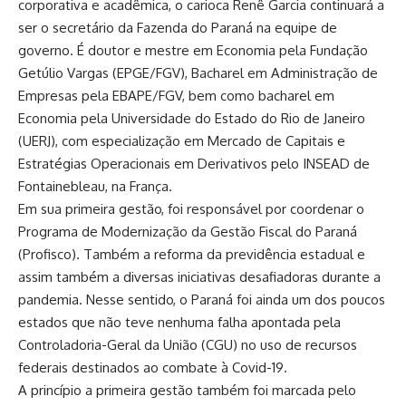
corporativa e acadêmica, o carioca Renê Garcia continuará a
ser o secretário da Fazenda do Paraná na equipe de
governo. É doutor e mestre em Economia pela Fundação
Getúlio Vargas (EPGE/FGV), Bacharel em Administração de
Empresas pela EBAPE/FGV, bem como bacharel em
Economia pela Universidade do Estado do Rio de Janeiro
(UERJ), com especialização em Mercado de Capitais e
Estratégias Operacionais em Derivativos pelo INSEAD de
Fontainebleau, na França.
Em sua primeira gestão, foi responsável por coordenar o
Programa de Modernização da Gestão Fiscal do Paraná
(Profisco). Também a reforma da previdência estadual e
assim também a diversas iniciativas desafiadoras durante a
pandemia. Nesse sentido, o Paraná foi ainda um dos poucos
estados que não teve nenhuma falha apontada pela
Controladoria-Geral da União (CGU) no uso de recursos
federais destinados ao combate à Covid-19.
A princípio a primeira gestão também foi marcada pelo