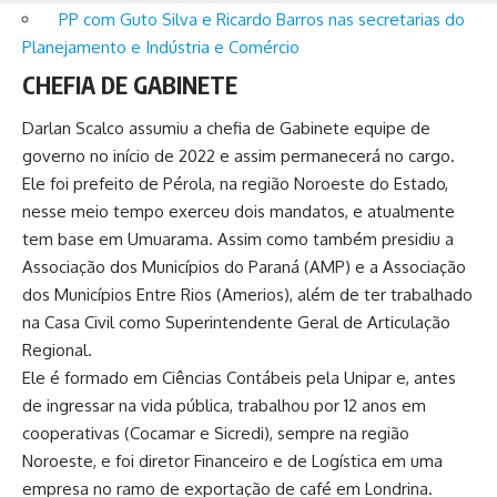
PP com Guto Silva e Ricardo Barros nas secretarias do
Planejamento e Indústria e Comércio
CHEFIA DE GABINETE
Darlan Scalco assumiu a chefia de Gabinete equipe de
governo no início de 2022 e assim permanecerá no cargo.
Ele foi prefeito de Pérola, na região Noroeste do Estado,
nesse meio tempo exerceu dois mandatos, e atualmente
tem base em Umuarama. Assim como também presidiu a
Associação dos Municípios do Paraná (AMP) e a Associação
dos Municípios Entre Rios (Amerios), além de ter trabalhado
na Casa Civil como Superintendente Geral de Articulação
Regional.
Ele é formado em Ciências Contábeis pela Unipar e, antes
de ingressar na vida pública, trabalhou por 12 anos em
cooperativas (Cocamar e Sicredi), sempre na região
Noroeste, e foi diretor Financeiro e de Logística em uma
empresa no ramo de exportação de café em Londrina.