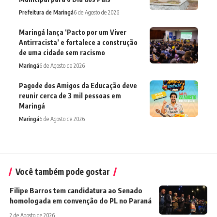
Prefeitura de Maringá
6 de Agosto de 2026
Maringá lança ‘Pacto por um Viver
Antirracista’ e fortalece a construção
de uma cidade sem racismo
Maringá
6 de Agosto de 2026
Pagode dos Amigos da Educação deve
reunir cerca de 3 mil pessoas em
Maringá
Maringá
6 de Agosto de 2026
Você também pode gostar
Filipe Barros tem candidatura ao Senado
homologada em convenção do PL no Paraná
2 de Agosto de 2026