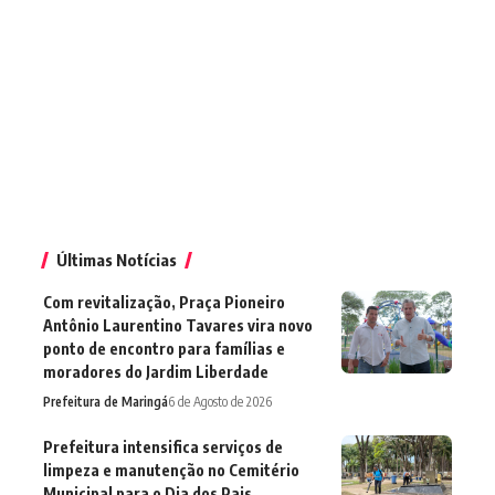
Últimas Notícias
Com revitalização, Praça Pioneiro
Antônio Laurentino Tavares vira novo
ponto de encontro para famílias e
moradores do Jardim Liberdade
Prefeitura de Maringá
6 de Agosto de 2026
Prefeitura intensifica serviços de
limpeza e manutenção no Cemitério
Municipal para o Dia dos Pais