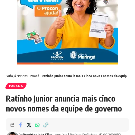
Saiba já
Noticias
-
Paraná
-
Ratinho Junior anuncia mais cinco novos nomes da equipe de governo
PARANÁ
Ratinho Junior anuncia mais cinco
novos nomes da equipe de governo
Por
Repórter Jota Silva
- Jornalista | Registro Profissional Nº 0012600/PR