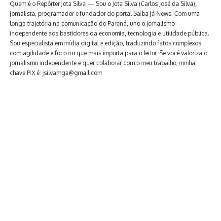
Quem é o Repórter Jota Silva — Sou o Jota Silva (Carlos José da Silva),
jornalista, programador e fundador do portal Saiba Já News. Com uma
longa trajetória na comunicação do Paraná, uno o jornalismo
independente aos bastidores da economia, tecnologia e utilidade pública.
Sou especialista em mídia digital e edição, traduzindo fatos complexos
com agilidade e foco no que mais importa para o leitor. Se você valoriza o
jornalismo independente e quer colaborar com o meu trabalho, minha
chave PIX é: jsilvamga@gmail.com