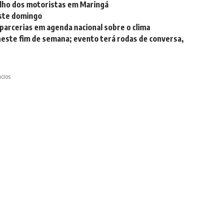
alho dos motoristas em Maringá
este domingo
 parcerias em agenda nacional sobre o clima
este fim de semana; evento terá rodas de conversa,
cios