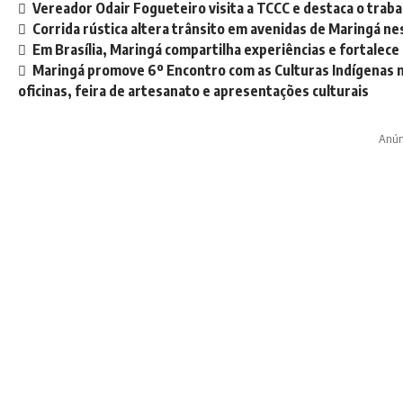
Vereador Odair Fogueteiro visita a TCCC e destaca o trab
Corrida rústica altera trânsito em avenidas de Maringá n
Em Brasília, Maringá compartilha experiências e fortalece
Maringá promove 6º Encontro com as Culturas Indígenas n
oficinas, feira de artesanato e apresentações culturais
Anún