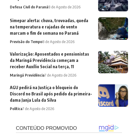
Defesa Civil do Paraná
8 de Agosto de 2026
Simepar alerta: chuva, trovoadas, queda
na temperatura e rajadas de vento
marcam o fim de semana no Paraná
Previsão do Tempo
8 de Agosto de 2026
Valorização: Aposentados e pensionistas
da Maringá Previdência começam a
receber Auxílio Social na terça, 11
Maringá Previdência
7 de Agosto de 2026
AGU pedirá na Justiça o bloqueio do
Discord no Brasil após pedido da primeira-
dama Janja Lula da Silva
Política
7 de Agosto de 2026