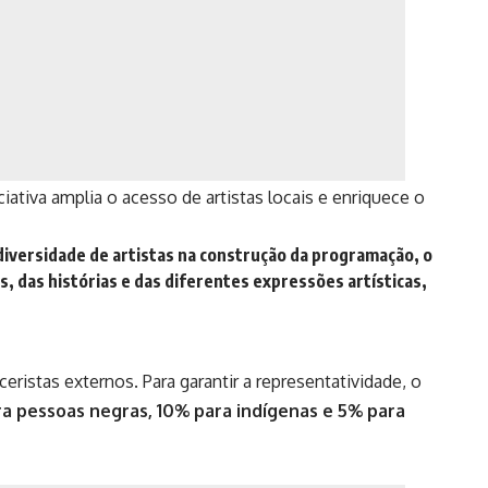
ciativa amplia o acesso de artistas locais e enriquece o
 diversidade de artistas na construção da programação, o
os, das histórias e das diferentes expressões artísticas,
ristas externos. Para garantir a representatividade, o
a pessoas negras, 10% para indígenas e 5% para