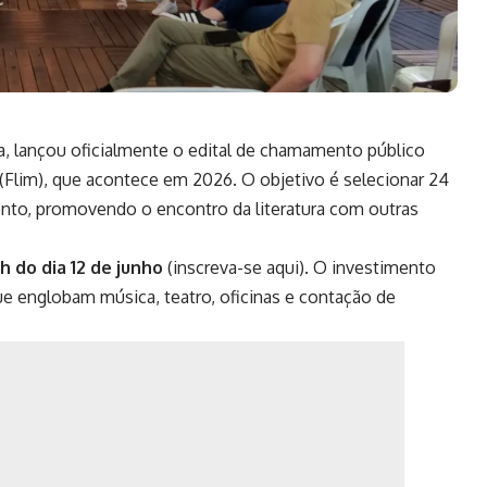
ra, lançou oficialmente o edital de chamamento público
á (Flim), que acontece em 2026. O objetivo é selecionar 24
evento, promovendo o encontro da literatura com outras
h do dia 12 de junho
(
inscreva-se aqui
). O investimento
 que englobam música, teatro, oficinas e contação de