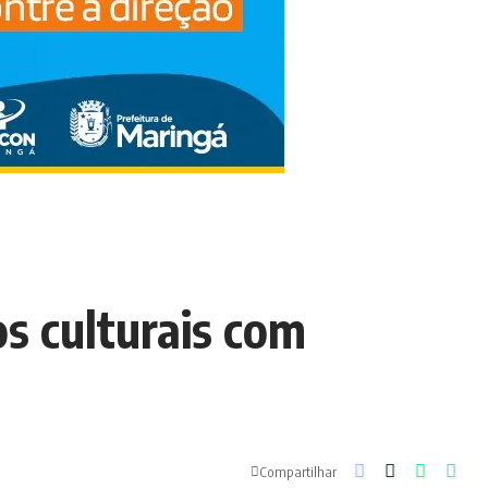
os culturais com
Compartilhar