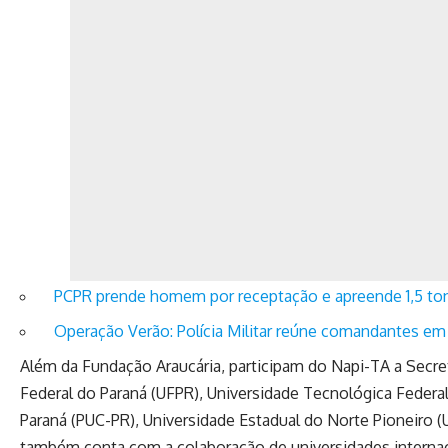
PCPR prende homem por receptação e apreende 1,5 tone
Operação Verão: Polícia Militar reúne comandantes e
Além da Fundação Araucária, participam do Napi-TA a Secretar
Federal do Paraná (UFPR), Universidade Tecnológica Federal
Paraná (PUC-PR), Universidade Estadual do Norte Pioneiro (U
também conta com a colaboração de universidades internaci