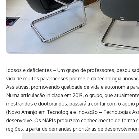
Idosos e deficientes – Um grupo de professores, pesquisa
vida de muitos paranaenses por meio da tecnologia, inovaç
Assistivas, promovendo qualidade de vida e autonomia par
Numa articulação iniciada em 2019, o grupo, que atualment
mestrandos e doutorandos, passará a contar com o apoio 
(Novo Arranjo em Tecnologia e Inovação – Tecnologias Ass
desenvolve. Os NAPIs produzem conhecimento de forma col
regiões, a partir de demandas prioritárias de desenvolvime