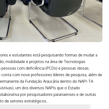
dores e estudantes está pesquisando formas de mudar a
ão, mobilidade e projetos na área de Tecnologias
a pessoas com deficiência (PCDs) e pessoas idosas.
e conta com nove professores líderes de pesquisa, além de
permanente da Fundação Araucária dentro do NAPI-TA
istivas), um dos diversos NAPIs que o Estado
aborativa por pesquisadores paranaenses e de outras
nto de setores estratégicos.