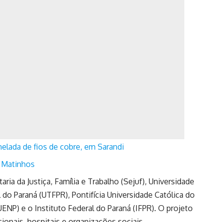
lada de fios de cobre, em Sarandi
m Matinhos
ia da Justiça, Família e Trabalho (Sejuf), Universidade
 do Paraná (UTFPR), Pontifícia Universidade Católica do
ENP) e o Instituto Federal do Paraná (IFPR). O projeto
onais, hospitais e organizações sociais.