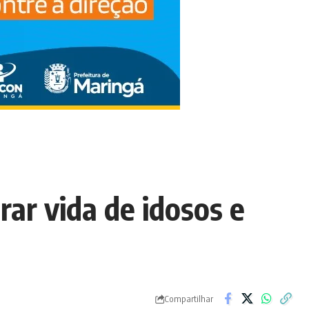
ar vida de idosos e
Compartilhar