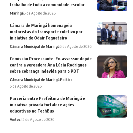
trabalho de toda a comunidade escolar
Maringá
5 de Agosto de 2026
Câmara de Maringá homenageia
motoristas do transporte coletivo por
iniciativa de Odair Fogueteiro
Câmara Municipal de Maringá
5 de Agosto de 2026
Comissão Processante: Ex-assessor depõe
contra a vereadora Ana Lúcia Rodrigues
sobre cobrança indevida para o PDT
Câmara Municipal de Maringá
Política
5 de Agosto de 2026
Parceria entre Prefeitura de Maringá e
iniciativa privada fortalece ações
educativas no TechBus
Amtech
5 de Agosto de 2026