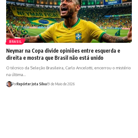
BRASIL
Neymar na Copa divide opiniões entre esquerda e
direita e mostra que Brasil não está unido
O técnico da Seleção Brasileira, Carlo Ancelotti, encerrou o mistério
na última…
Por
Repórter Jota Silva
19 de Maio de 2026