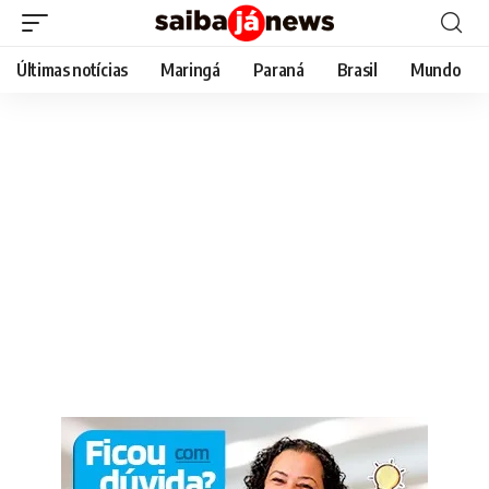
Últimas notícias
Maringá
Paraná
Brasil
Mundo