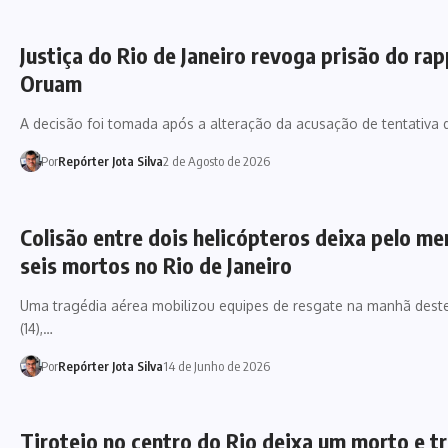
Justiça do Rio de Janeiro revoga prisão do ra
Oruam
A decisão foi tomada após a alteração da acusação de tentativa
Por
Repórter Jota Silva
2 de Agosto de 2026
Colisão entre dois helicópteros deixa pelo m
seis mortos no Rio de Janeiro
Uma tragédia aérea mobilizou equipes de resgate na manhã des
(14),…
Por
Repórter Jota Silva
14 de Junho de 2026
Tiroteio no centro do Rio deixa um morto e t