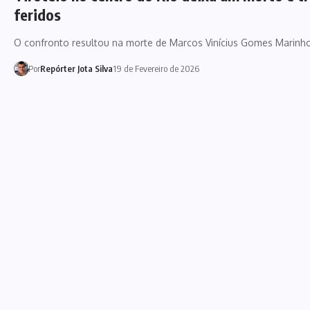
feridos
O confronto resultou na morte de Marcos Vinícius Gomes Marinh
Por
Repórter Jota Silva
19 de Fevereiro de 2026