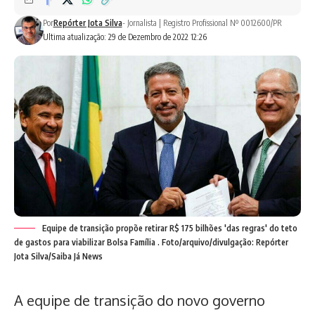
Por
Repórter Jota Silva
- Jornalista | Registro Profissional Nº 0012600/PR
Ultima atualização: 29 de Dezembro de 2022 12:26
Equipe de transição propõe retirar R$ 175 bilhões 'das regras' do teto
de gastos para viabilizar Bolsa Família . Foto/arquivo/divulgação: Repórter
Jota Silva/Saiba Já News
A equipe de transição do novo governo