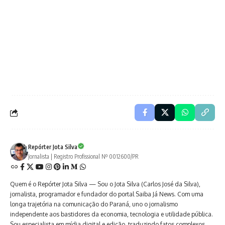
Repórter Jota Silva
Jornalista | Registro Profissional Nº 0012600/PR
Quem é o Repórter Jota Silva — Sou o Jota Silva (Carlos José da Silva),
jornalista, programador e fundador do portal Saiba Já News. Com uma
longa trajetória na comunicação do Paraná, uno o jornalismo
independente aos bastidores da economia, tecnologia e utilidade pública.
Sou especialista em mídia digital e edição, traduzindo fatos complexos