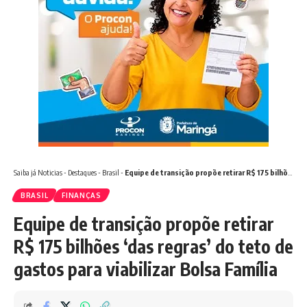
Saiba já
Noticias
-
Destaques
-
Brasil
-
Equipe de transição propõe retirar R$ 175 bilhões ‘das regras’ do teto de gastos para viabilizar Bolsa Família
BRASIL
FINANÇAS
Equipe de transição propõe retirar
R$ 175 bilhões ‘das regras’ do teto de
gastos para viabilizar Bolsa Família