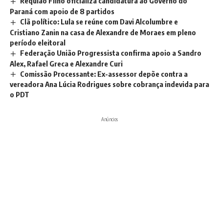
Requião Filho oficializa candidatura ao Governo do
Paraná com apoio de 8 partidos
Clã político: Lula se reúne com Davi Alcolumbre e
Cristiano Zanin na casa de Alexandre de Moraes em pleno
período eleitoral
Federação União Progressista confirma apoio a Sandro
Alex, Rafael Greca e Alexandre Curi
Comissão Processante: Ex-assessor depõe contra a
vereadora Ana Lúcia Rodrigues sobre cobrança indevida para
o PDT
Anúncios