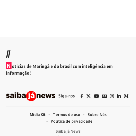
//
N
oticias de Maringá e do brasil com inteligência em
informação!
Siga-nos
Mídia Kit
Termos de uso
Sobre Nós
Política de privacidade
Saiba Já News