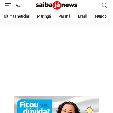
Aa
Font
Resizer
Últimas notícias
Maringá
Paraná
Brasil
Mundo