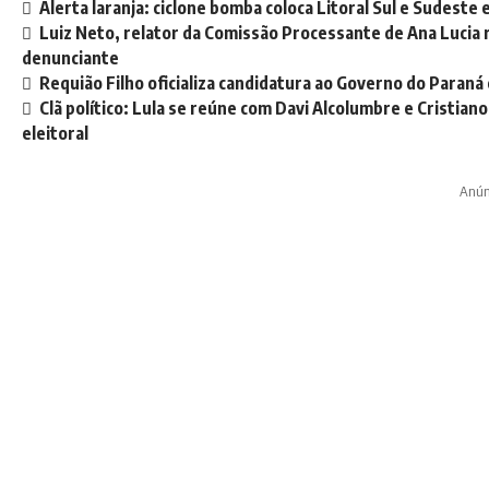
Alerta laranja: ciclone bomba coloca Litoral Sul e Sudest
Luiz Neto, relator da Comissão Processante de Ana Lucia r
denunciante
Requião Filho oficializa candidatura ao Governo do Paraná
Clã político: Lula se reúne com Davi Alcolumbre e Cristia
eleitoral
Anún