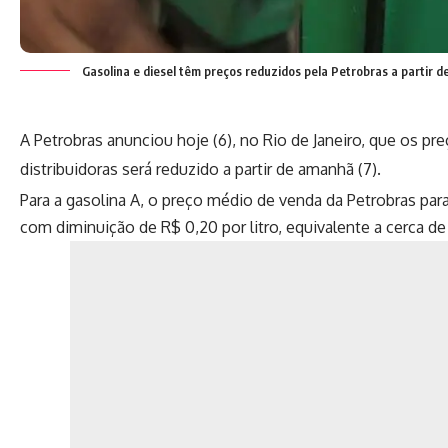
Gasolina e diesel têm preços reduzidos pela Petrobras a partir d
A Petrobras anunciou hoje (6), no Rio de Janeiro, que os pr
distribuidoras será reduzido a partir de amanhã (7).
Para a gasolina A, o preço médio de venda da Petrobras para 
com diminuição de R$ 0,20 por litro, equivalente a cerca de