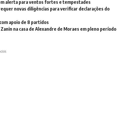
e em alerta para ventos fortes e tempestades
equer novas diligências para verificar declarações do
 com apoio de 8 partidos
no Zanin na casa de Alexandre de Moraes em pleno período
cios