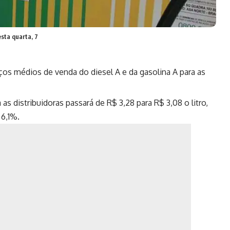
esta quarta, 7
eços médios de venda do diesel A e da gasolina A para as
as distribuidoras passará de R$ 3,28 para R$ 3,08 o litro,
 6,1%.