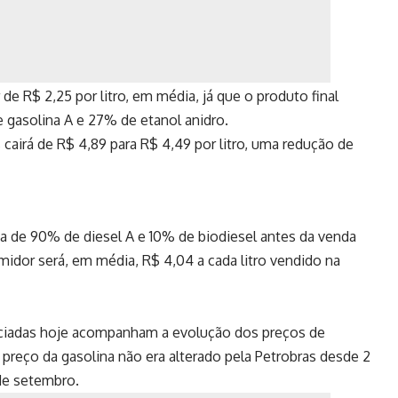
 de R$ 2,25 por litro, em média, já que o produto final
 gasolina A e 27% de etanol anidro.
s cairá de R$ 4,89 para R$ 4,49 por litro, uma redução de
ia de 90% de diesel A e 10% de biodiesel antes da venda
midor será, em média, R$ 4,04 a cada litro vendido na
unciadas hoje acompanham a evolução dos preços de
 preço da gasolina não era alterado pela Petrobras desde 2
de setembro.