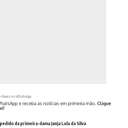
á News no WhatsApp
hatsApp e receba as notícias em primeira mão.
Clique
ui!
 pedido da primeira-dama Janja Lula da Silva