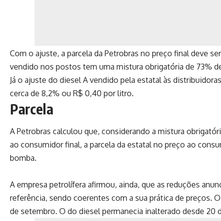
Com o ajuste, a parcela da Petrobras no preço final deve ser
vendido nos postos tem uma mistura obrigatória de 73% de
Já o ajuste do diesel A vendido pela estatal às distribuidora
cerca de 8,2% ou R$ 0,40 por litro.
Parcela
A Petrobras calculou que, considerando a mistura obrigatór
ao consumidor final, a parcela da estatal no preço ao consu
bomba.
A empresa petrolífera afirmou, ainda, que as reduções an
referência, sendo coerentes com a sua prática de preços. O
de setembro. O do diesel permanecia inalterado desde 20 