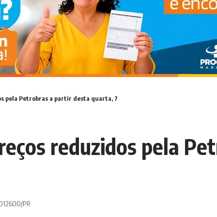
s pela Petrobras a partir desta quarta, 7
reços reduzidos pela Pet
 0012600/PR