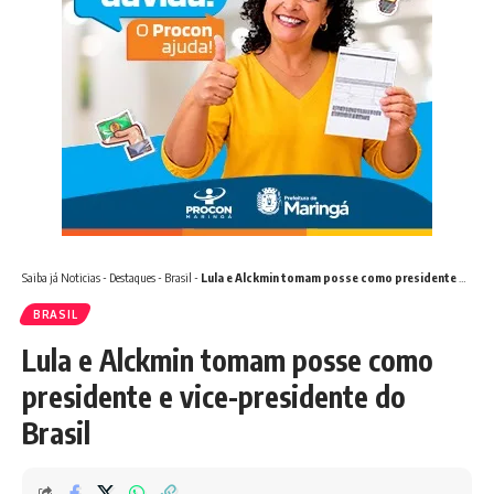
Saiba já
Noticias
-
Destaques
-
Brasil
-
Lula e Alckmin tomam posse como presidente e vice-presidente do Brasil
BRASIL
Lula e Alckmin tomam posse como
presidente e vice-presidente do
Brasil