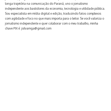
longa trajetória na comunicação do Paraná, uno o jornalismo
independente aos bastidores da economia, tecnologia e utilidade pública.
Sou especialista em mídia digital e edição, traduzindo fatos complexos
com agilidade e foco no que mais importa para o leitor. Se você valoriza o
jornalismo independente e quer colaborar com o meu trabalho, minha
chave PIX é: jsilvamga@gmail.com