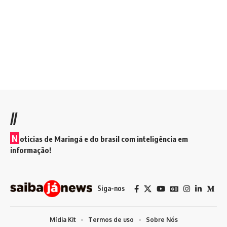
//
N
oticias de Maringá e do brasil com inteligência em
informação!
Siga-nos
Mídia Kit
Termos de uso
Sobre Nós