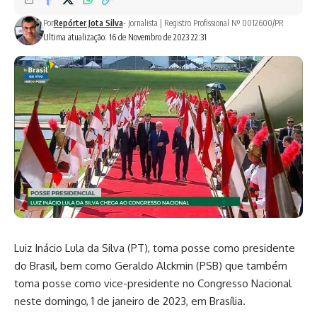
Por
Repórter Jota Silva
- Jornalista | Registro Profissional Nº 0012600/PR
Ultima atualização: 16 de Novembro de 2023 22:31
Luiz Inácio Lula da Silva (PT), toma posse como presidente
do Brasil, bem como Geraldo Alckmin (PSB) que também
toma posse como vice-presidente no Congresso Nacional
neste domingo, 1 de janeiro de 2023, em Brasília.