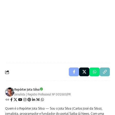
Repórter Jota Silva
Jornalista | Registro Profissional Nº 0012600/PR
Quem é o Repórter Jota Silva — Sou o Jota Silva (Carlos José da Silva),
jornalista, programador e fundador do portal Saiba Já News. Com uma