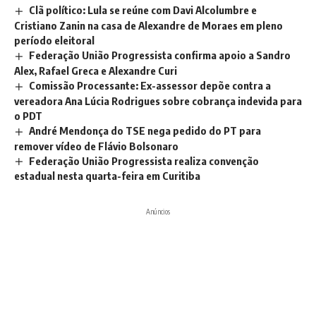
Clã político: Lula se reúne com Davi Alcolumbre e
Cristiano Zanin na casa de Alexandre de Moraes em pleno
período eleitoral
Federação União Progressista confirma apoio a Sandro
Alex, Rafael Greca e Alexandre Curi
Comissão Processante: Ex-assessor depõe contra a
vereadora Ana Lúcia Rodrigues sobre cobrança indevida para
o PDT
André Mendonça do TSE nega pedido do PT para
remover vídeo de Flávio Bolsonaro
Federação União Progressista realiza convenção
estadual nesta quarta-feira em Curitiba
Anúncios