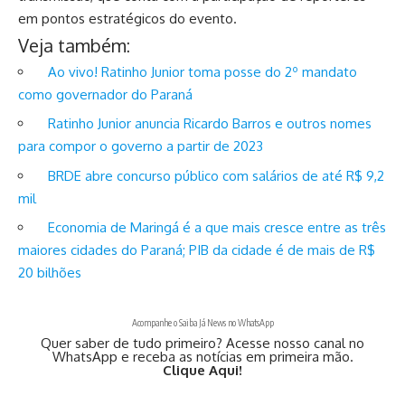
em pontos estratégicos do evento.
Veja também:
Ao vivo! Ratinho Junior toma posse do 2º mandato
como governador do Paraná
Ratinho Junior anuncia Ricardo Barros e outros nomes
para compor o governo a partir de 2023
BRDE abre concurso público com salários de até R$ 9,2
mil
Economia de Maringá é a que mais cresce entre as três
maiores cidades do Paraná; PIB da cidade é de mais de R$
20 bilhões
Acompanhe o Saiba Já News no WhatsApp
Quer saber de tudo primeiro? Acesse nosso canal no
WhatsApp e receba as notícias em primeira mão.
Clique Aqui!