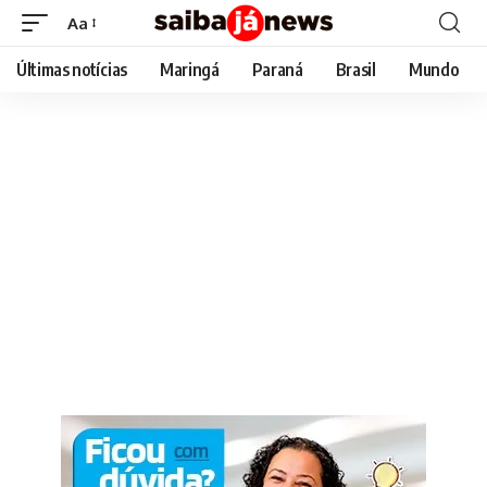
Aa
Font
Resizer
Últimas notícias
Maringá
Paraná
Brasil
Mundo