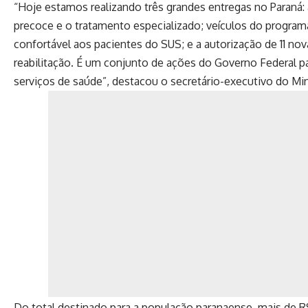
“Hoje estamos realizando três grandes entregas no Paraná: 
precoce e o tratamento especializado; veículos do program
confortável aos pacientes do SUS; e a autorização de 11 no
reabilitação. É um conjunto de ações do Governo Federal p
serviços de saúde”, destacou o secretário-executivo do Mi
Do total destinado para a população paranaense, mais de R$