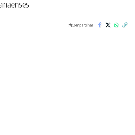
ranaenses
Compartilhar