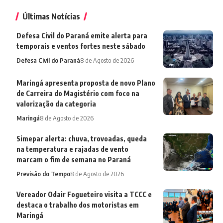
Últimas Notícias
Defesa Civil do Paraná emite alerta para
temporais e ventos fortes neste sábado
Defesa Civil do Paraná
8 de Agosto de 2026
Maringá apresenta proposta de novo Plano
de Carreira do Magistério com foco na
valorização da categoria
Maringá
8 de Agosto de 2026
Simepar alerta: chuva, trovoadas, queda
na temperatura e rajadas de vento
marcam o fim de semana no Paraná
Previsão do Tempo
8 de Agosto de 2026
Vereador Odair Fogueteiro visita a TCCC e
destaca o trabalho dos motoristas em
Maringá