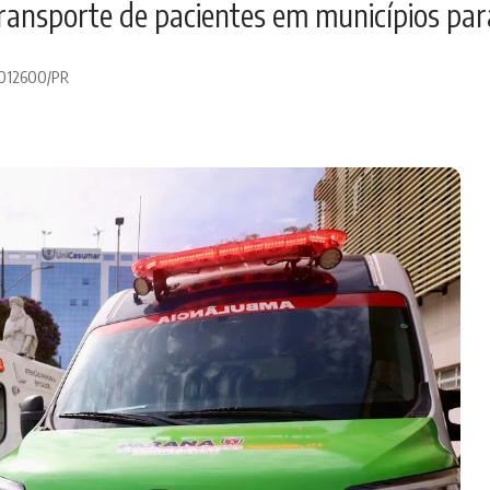
transporte de pacientes em municípios pa
 0012600/PR