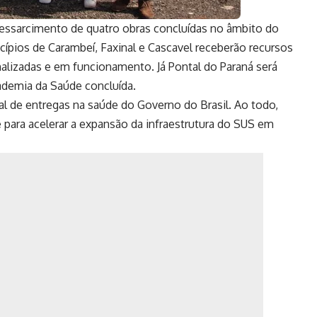
essarcimento de quatro obras concluídas no âmbito do
ípios de Carambeí, Faxinal e Cascavel receberão recursos
nalizadas e em funcionamento. Já Pontal do Paraná será
ademia da Saúde concluída.
l de entregas na saúde do Governo do Brasil. Ao todo,
 para acelerar a expansão da infraestrutura do SUS em