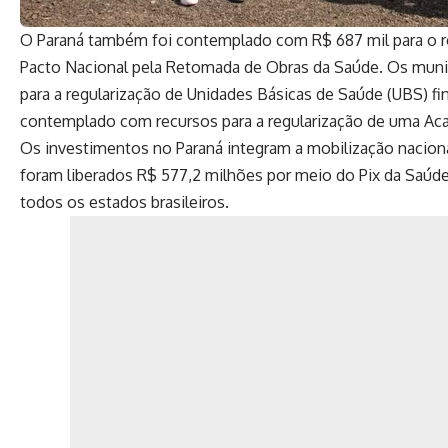
O Paraná também foi contemplado com R$ 687 mil para o r
Pacto Nacional pela Retomada de Obras da Saúde. Os munic
para a regularização de Unidades Básicas de Saúde (UBS) fi
contemplado com recursos para a regularização de uma Ac
Os investimentos no Paraná integram a mobilização naciona
foram liberados R$ 577,2 milhões por meio do Pix da Saúde
todos os estados brasileiros.