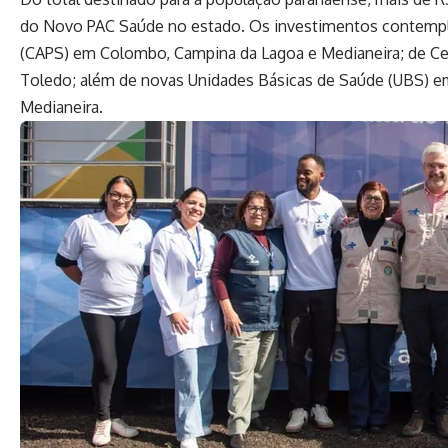
do Novo PAC Saúde no estado. Os investimentos contempl
(CAPS) em Colombo, Campina da Lagoa e Medianeira; de Cen
Toledo; além de novas Unidades Básicas de Saúde (UBS) e
Medianeira.