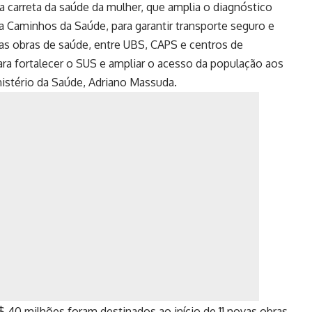
a carreta da saúde da mulher, que amplia o diagnóstico
a Caminhos da Saúde, para garantir transporte seguro e
vas obras de saúde, entre UBS, CAPS e centros de
ara fortalecer o SUS e ampliar o acesso da população aos
nistério da Saúde, Adriano Massuda.
 40 milhões foram destinados ao início de 11 novas obras