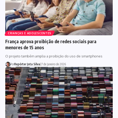
CRIANÇAS E ADOLESCENTES
França aprova proibição de redes sociais para
menores de 15 anos
O projeto também amplia a proibição do uso de smartphones
Por
Repórter Jota Silva
27 de Janeiro de 2026