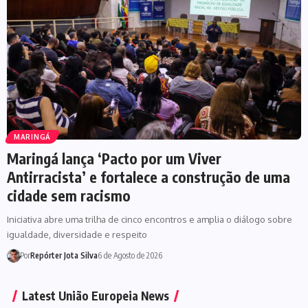
MARINGÁ
Maringá lança ‘Pacto por um Viver
Antirracista’ e fortalece a construção de uma
cidade sem racismo
Iniciativa abre uma trilha de cinco encontros e amplia o diálogo sobre
igualdade, diversidade e respeito
Por
Repórter Jota Silva
6 de Agosto de 2026
Latest União Europeia News