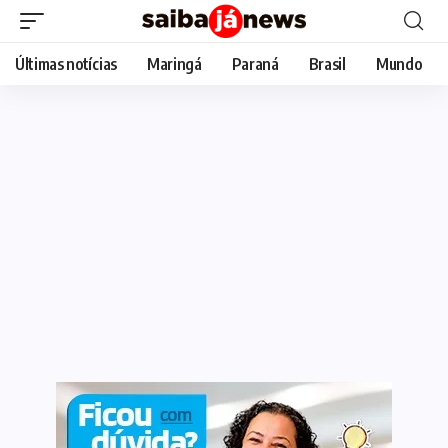
Últimas notícias
Maringá
Paraná
Brasil
Mundo