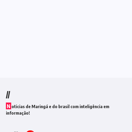
//
N
oticias de Maringá e do brasil com inteligência em
informação!