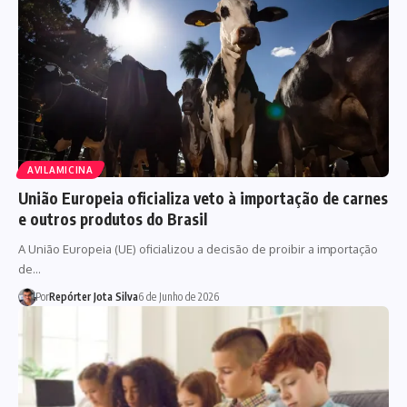
AVILAMICINA
União Europeia oficializa veto à importação de carnes
e outros produtos do Brasil
A União Europeia (UE) oficializou a decisão de proibir a importação
de…
Por
Repórter Jota Silva
6 de Junho de 2026