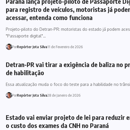
Paraná lança projeto-piloto de Passaporte Dig
para registro de veículos, motoristas já pode
acessar, entenda como funciona
Projeto-piloto do Detran-PR: motoristas do estado já podem ace
"Passaporte digital"…
Por
Repórter Jota Silva
11 de Fevereiro de 2026
Detran-PR vai tirar a exigência de baliza no 
de habilitação
Essa atualização muda o foco do teste para a habilidade no trâns
Por
Repórter Jota Silva
28 de Janeiro de 2026
Estado vai enviar projeto de lei para reduzir
o custo dos exames da CNH no Paraná