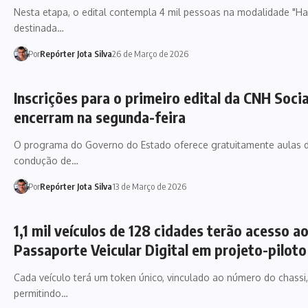
Nesta etapa, o edital contempla 4 mil pessoas na modalidade "Habi
destinada…
Por
Repórter Jota Silva
26 de Março de 2026
Inscrições para o primeiro edital da CNH Socia
encerram na segunda-feira
O programa do Governo do Estado oferece gratuitamente aulas 
condução de…
Por
Repórter Jota Silva
13 de Março de 2026
1,1 mil veículos de 128 cidades terão acesso a
Passaporte Veicular Digital em projeto-piloto
Cada veículo terá um token único, vinculado ao número do chassi,
permitindo…