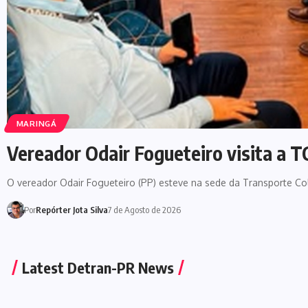
MARINGÁ
Vereador Odair Fogueteiro visita a 
O vereador Odair Fogueteiro (PP) esteve na sede da Transporte C
Por
Repórter Jota Silva
7 de Agosto de 2026
Latest Detran-PR News