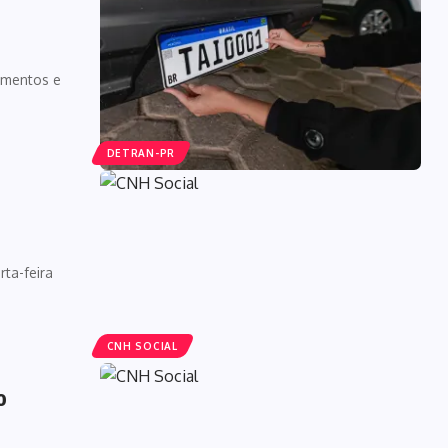
amentos e
DETRAN-PR
ta-feira
CNH SOCIAL
o