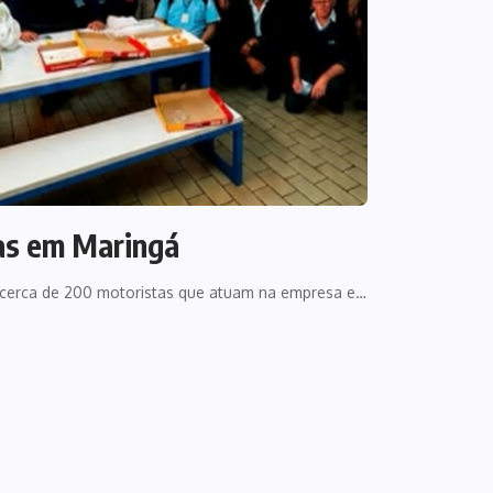
tas em Maringá
s cerca de 200 motoristas que atuam na empresa e…