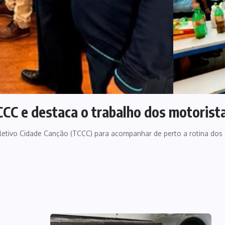
TCCC e destaca o trabalho dos motoris
oletivo Cidade Canção (TCCC) para acompanhar de perto a rotina do