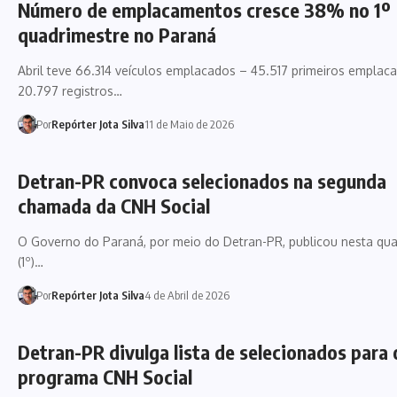
Número de emplacamentos cresce 38% no 1º
quadrimestre no Paraná
Abril teve 66.314 veículos emplacados – 45.517 primeiros emplac
20.797 registros…
Por
Repórter Jota Silva
11 de Maio de 2026
Detran-PR convoca selecionados na segunda
chamada da CNH Social
O Governo do Paraná, por meio do Detran-PR, publicou nesta quar
(1º)…
Por
Repórter Jota Silva
4 de Abril de 2026
Detran-PR divulga lista de selecionados para 
programa CNH Social