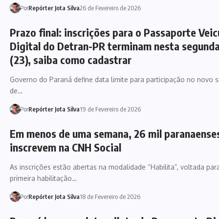
Por
Repórter Jota Silva
26 de Fevereiro de 2026
Prazo final: inscrições para o Passaporte Veic
Digital do Detran-PR terminam nesta segunda
(23), saiba como cadastrar
Governo do Paraná define data limite para participação no novo 
de…
Por
Repórter Jota Silva
19 de Fevereiro de 2026
Em menos de uma semana, 26 mil paranaense
inscrevem na CNH Social
As inscrições estão abertas na modalidade “Habilita”, voltada par
primeira habilitação…
Por
Repórter Jota Silva
18 de Fevereiro de 2026