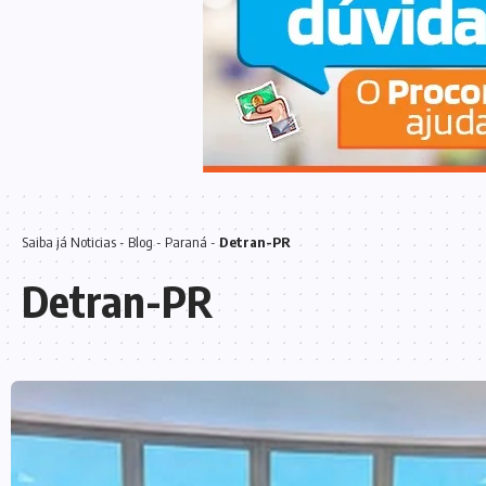
Saiba já
Noticias
-
Blog
-
Paraná
-
Detran-PR
Detran-PR