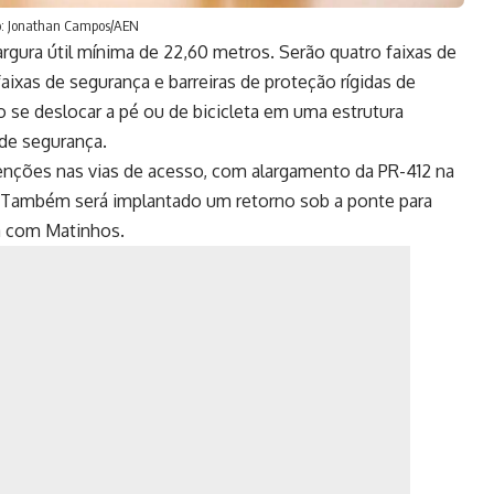
to: Jonathan Campos/AEN
rgura útil mínima de 22,60 metros. Serão quatro faixas de
aixas de segurança e barreiras de proteção rígidas de
se deslocar a pé ou de bicicleta em uma estrutura
 de segurança.
rvenções nas vias de acesso, com alargamento da PR-412 na
Também será implantado um retorno sob a ponte para
ra com Matinhos.