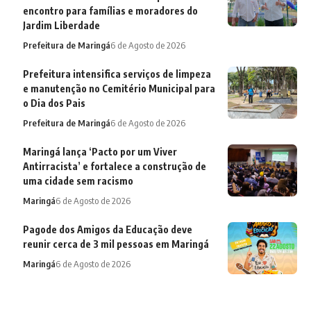
encontro para famílias e moradores do
Jardim Liberdade
Prefeitura de Maringá
6 de Agosto de 2026
Prefeitura intensifica serviços de limpeza
e manutenção no Cemitério Municipal para
o Dia dos Pais
Prefeitura de Maringá
6 de Agosto de 2026
Maringá lança ‘Pacto por um Viver
Antirracista’ e fortalece a construção de
uma cidade sem racismo
Maringá
6 de Agosto de 2026
Pagode dos Amigos da Educação deve
reunir cerca de 3 mil pessoas em Maringá
Maringá
6 de Agosto de 2026