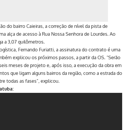
o do bairro Caieiras, a correção de nível da pista de
uma alça de acesso à Rua Nossa Senhora de Lourdes. Ao
ga a 3,07 quilômetros.
gística, Fernando Furiatti, a assinatura do contrato é uma
ambém explicou os próximos passos, a partir da OS. “Serão
seis meses de projeto e, após isso, a execução da obra em
tos que ligam alguns bairros da região, como a estrada do
e todas as fases”, explicou.
ratuba: