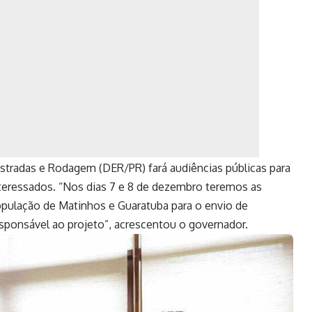
tradas e Rodagem (DER/PR) fará audiências públicas para
interessados. “Nos dias 7 e 8 de dezembro teremos as
opulação de Matinhos e Guaratuba para o envio de
sponsável ao projeto”, acrescentou o governador.