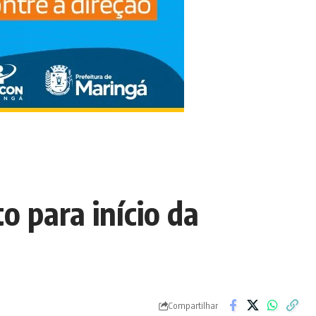
 para início da
Compartilhar