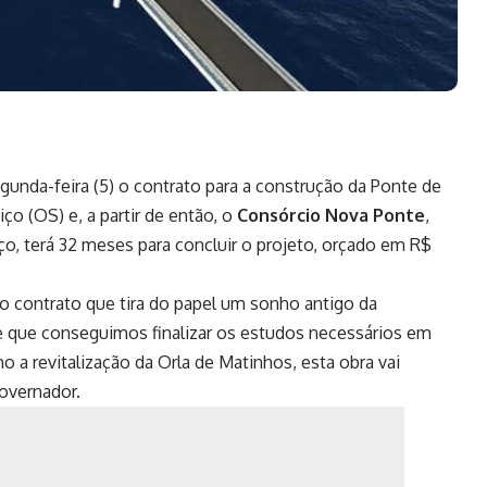
gunda-feira (5) o contrato para a construção da Ponte de
o (OS) e, a partir de então, o
Consórcio Nova Ponte
,
ço, terá 32 meses para concluir o projeto, orçado em R$
o contrato que tira do papel um sonho antigo da
e que conseguimos finalizar os estudos necessários em
a revitalização da Orla de Matinhos, esta obra vai
governador.