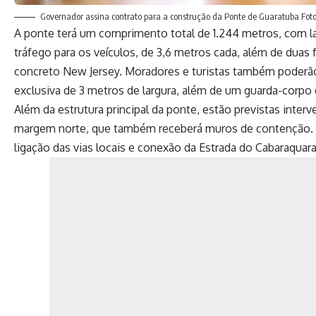
Governador assina contrato para a construção da Ponte de Guaratuba Fo
A ponte terá um comprimento total de 1.244 metros, com la
tráfego para os veículos, de 3,6 metros cada, além de duas f
concreto New Jersey. Moradores e turistas também poderão 
exclusiva de 3 metros de largura, além de um guarda-corpo
Além da estrutura principal da ponte, estão previstas inte
margem norte, que também receberá muros de contenção. 
ligação das vias locais e conexão da Estrada do Cabaraqua