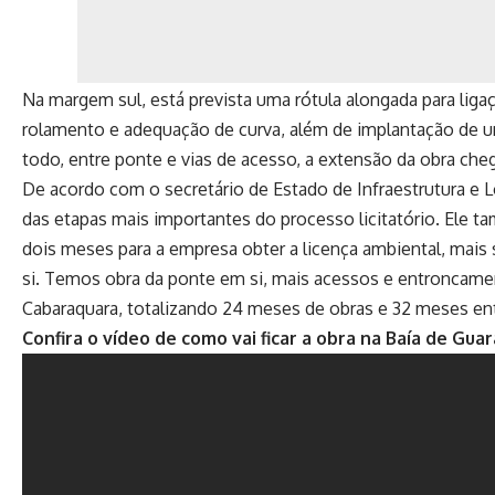
Na margem sul, está prevista uma rótula alongada para ligaçã
rolamento e adequação de curva, além de implantação de 
todo, entre ponte e vias de acesso, a extensão da obra che
De acordo com o secretário de Estado de Infraestrutura e Lo
das etapas mais importantes do processo licitatório. Ele t
dois meses para a empresa obter a licença ambiental, mais 
si. Temos obra da ponte em si, mais acessos e entroncamen
Cabaraquara, totalizando 24 meses de obras e 32 meses entr
Confira o vídeo de como vai ficar a obra na Baía de Gua