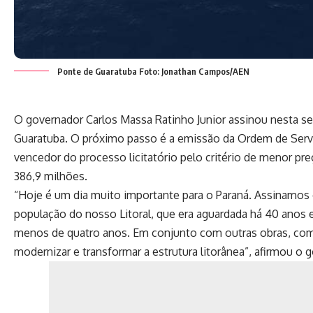
Ponte de Guaratuba Foto: Jonathan Campos/AEN
O governador Carlos Massa Ratinho Junior assinou nesta se
Guaratuba. O próximo passo é a emissão da Ordem de Serviç
vencedor do processo licitatório pelo critério de menor pre
386,9 milhões.
“Hoje é um dia muito importante para o Paraná. Assinamos 
população do nosso Litoral, que era aguardada há 40 anos 
menos de quatro anos. Em conjunto com outras obras, como 
modernizar e transformar a estrutura litorânea”, afirmou o 