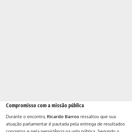
Compromisso com a missão pública
Durante o encontro,
Ricardo Barros
ressaltou que sua
atuação parlamentar é pautada pela entrega de resultados
concretos e pela persistência na vida pública. Segundo o