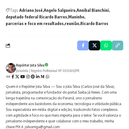
Tags:
Adriano José
Angelo Salgueiro
Annibal Bianchini
deputado federal Ricardo Barros
Maninho
parcerias e foco em resultados
reunião
Ricardo Barros
Repórter Jota Silva
Jornalista | Registro Profissional Nº 0012600/PR
Quem é o Repórter Jota Silva — Sou o Jota Silva (Carlos José da Silva),
jornalista, programador e fundador do portal Saiba Já News. Com uma
longa trajetória na comunicação do Paraná, uno o jornalismo
independente aos bastidores da economia, tecnologia e utilidade pública.
Sou especialista em mídia digital e edição, traduzindo fatos complexos
com agilidade e foco no que mais importa para o leitor. Se você valoriza o
jornalismo independente e quer colaborar com o meu trabalho, minha
chave PIX é: jsilvamga@gmail.com