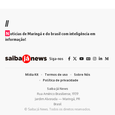
//
N
oticias de Maringá e do brasil com inteligência em
informação!
Siga-nos
Mídia Kit
Termos de uso
Sobre Nós
Política de privacidade
Saiba Já News
Rua Américo Brasiliense, 1939
Jardim Alvorada — Maringá, PR
Brasil
© Saiba Já News. Todos os direitos reservados.