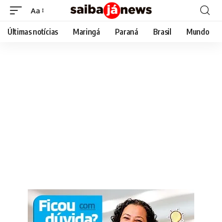
Aa
Font
Resizer
Últimas notícias
Maringá
Paraná
Brasil
Mundo