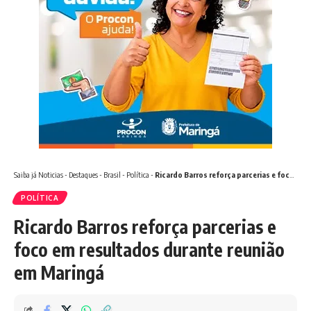
Saiba já
Noticias
-
Destaques
-
Brasil
-
Política
-
Ricardo Barros reforça parcerias e foco em resultados durante reunião em Maringá
POLÍTICA
Ricardo Barros reforça parcerias e
foco em resultados durante reunião
em Maringá