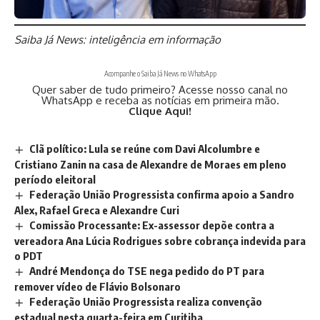
Saiba Já News: inteligência em informação
Acompanhe o Saiba Já News no WhatsApp
Quer saber de tudo primeiro? Acesse nosso canal no
WhatsApp e receba as notícias em primeira mão.
Clique Aqui!
Clã político: Lula se reúne com Davi Alcolumbre e
Cristiano Zanin na casa de Alexandre de Moraes em pleno
período eleitoral
Federação União Progressista confirma apoio a Sandro
Alex, Rafael Greca e Alexandre Curi
Comissão Processante: Ex-assessor depõe contra a
vereadora Ana Lúcia Rodrigues sobre cobrança indevida para
o PDT
André Mendonça do TSE nega pedido do PT para
remover vídeo de Flávio Bolsonaro
Federação União Progressista realiza convenção
estadual nesta quarta-feira em Curitiba