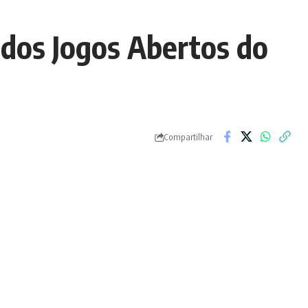
 dos Jogos Abertos do
Compartilhar