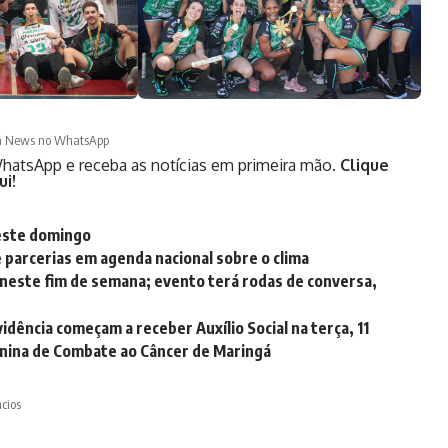
á News no WhatsApp
hatsApp e receba as notícias em primeira mão.
Clique
ui!
neste domingo
e parcerias em agenda nacional sobre o clima
neste fim de semana; evento terá rodas de conversa,
dência começam a receber Auxílio Social na terça, 11
inina de Combate ao Câncer de Maringá
cios