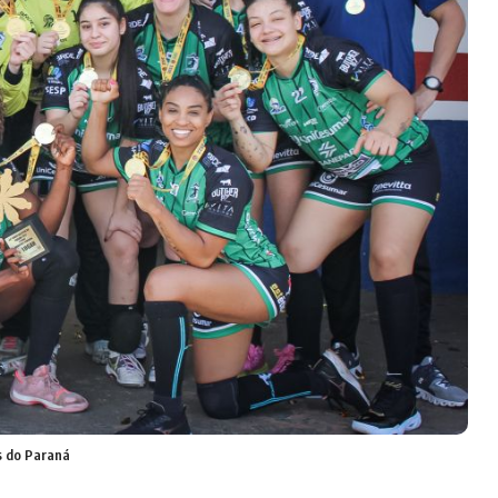
os do Paraná