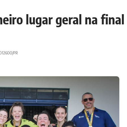
eiro lugar geral na final
 0012600/PR