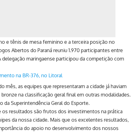
o e tênis de mesa feminino e a terceira posição no
Jogos Abertos do Paraná reuniu 1.970 participantes entre
os. A delegação maringaense participou da competição com
zamento na BR-376, no Litoral
do mês, as equipes que representaram a cidade já haviam
bronze na classificação geral final em outras modalidades.
o da Superintendência Geral do Esporte.
e os resultados são frutos dos investimentos na prática
uipes da nossa cidade. Mais que os excelentes resultados,
importância do apoio no desenvolvimento dos nossos