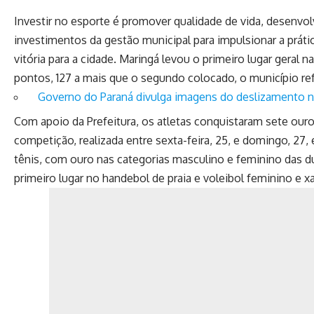
Investir no esporte é promover qualidade de vida, desenv
investimentos da gestão municipal para impulsionar a prát
vitória para a cidade. Maringá levou o primeiro lugar geral 
pontos, 127 a mais que o segundo colocado, o município re
Governo do Paraná divulga imagens do deslizamento 
Com apoio da Prefeitura, os atletas conquistaram sete ouro
competição, realizada entre sexta-feira, 25, e domingo, 2
tênis, com ouro nas categorias masculino e feminino das 
primeiro lugar no handebol de praia e voleibol feminino e x