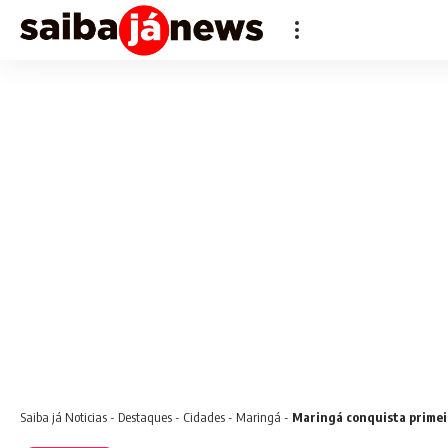
Saiba já
Noticias
-
Destaques
-
Cidades
-
Maringá
-
Maringá conquista primeir