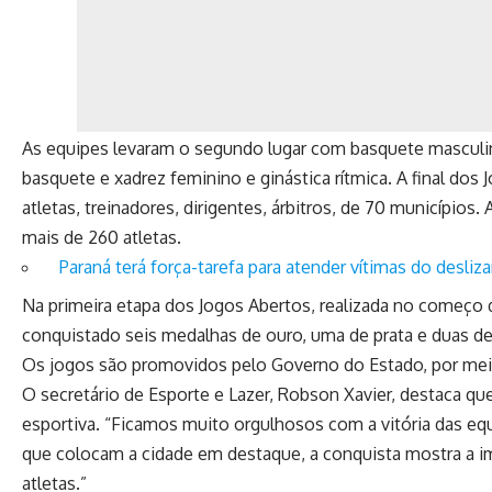
As equipes levaram o segundo lugar com basquete masculin
basquete e xadrez feminino e ginástica rítmica. A final dos 
atletas, treinadores, dirigentes, árbitros, de 70 municípi
mais de 260 atletas.
Paraná terá força-tarefa para atender vítimas do desli
Na primeira etapa dos Jogos Abertos, realizada no começo 
conquistado seis medalhas de ouro, uma de prata e duas de 
Os jogos são promovidos pelo Governo do Estado, por mei
O secretário de Esporte e Lazer, Robson Xavier, destaca qu
esportiva. “Ficamos muito orgulhosos com a vitória das eq
que colocam a cidade em destaque, a conquista mostra a 
atletas.”