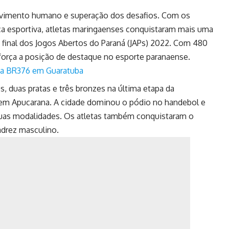
olvimento humano e superação dos desafios. Com os
ica esportiva, atletas maringaenses conquistaram mais uma
na final dos Jogos Abertos do Paraná (JAPs) 2022. Com 480
força a posição de destaque no esporte paranaense.
na BR376 em Guaratuba
s, duas pratas e três bronzes na última etapa da
7, em Apucarana. A cidade dominou o pódio no handebol e
duas modalidades. Os atletas também conquistaram o
adrez masculino.