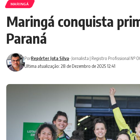
MARINGÁ
Maringá conquista prim
Paraná
Por
Repórter Jota Silva
- Jornalista | Registro Profissional Nº
Ultima atualização: 28 de Dezembro de 2025 12:41