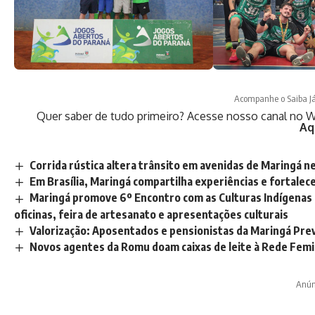
Acompanhe o Saiba J
Quer saber de tudo primeiro? Acesse nosso canal no W
Aq
Corrida rústica altera trânsito em avenidas de Maringá 
Em Brasília, Maringá compartilha experiências e fortalec
Maringá promove 6º Encontro com as Culturas Indígenas 
oficinas, feira de artesanato e apresentações culturais
Valorização: Aposentados e pensionistas da Maringá Previ
Novos agentes da Romu doam caixas de leite à Rede Fem
Anún