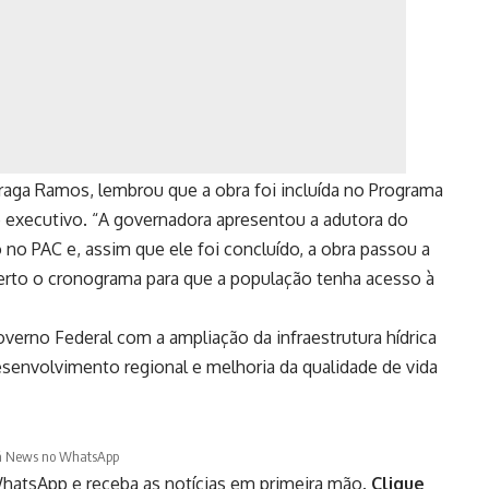
i Braga Ramos, lembrou que a obra foi incluída no Programa
 executivo. “A governadora apresentou a adutora do
 no PAC e, assim que ele foi concluído, a obra passou a
erto o cronograma para que a população tenha acesso à
erno Federal com a ampliação da infraestrutura hídrica
senvolvimento regional e melhoria da qualidade de vida
á News no WhatsApp
hatsApp e receba as notícias em primeira mão.
Clique