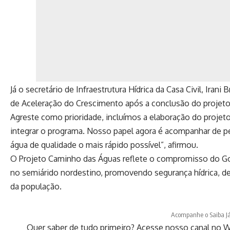
Já o secretário de Infraestrutura Hídrica da Casa Civil, Iran
de Aceleração do Crescimento após a conclusão do projeto
Agreste como prioridade, incluímos a elaboração do projeto
integrar o programa. Nosso papel agora é acompanhar de p
água de qualidade o mais rápido possível”, afirmou.
O Projeto Caminho das Águas reflete o compromisso do Gov
no semiárido nordestino, promovendo segurança hídrica, de
da população.
Acompanhe o Saiba J
Quer saber de tudo primeiro? Acesse nosso canal no W