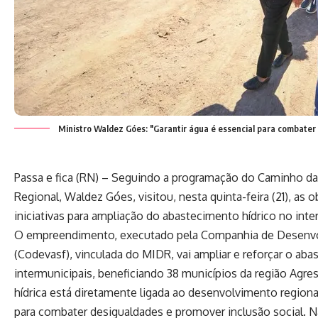
Ministro Waldez Góes: "Garantir água é essencial para combater 
Passa e fica (RN) – Seguindo a programação do Caminho da
Regional, Waldez Góes, visitou, nesta quinta-feira (21), as 
iniciativas para ampliação do abastecimento hídrico no inte
O empreendimento, executado pela Companhia de Desenvol
(Codevasf), vinculada do MIDR, vai ampliar e reforçar o aba
intermunicipais, beneficiando 38 municípios da região Agre
hídrica está diretamente ligada ao desenvolvimento regional
para combater desigualdades e promover inclusão social. N