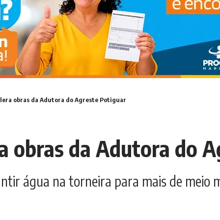
lera obras da Adutora do Agreste Potiguar
a obras da Adutora do A
antir água na torneira para mais de meio 