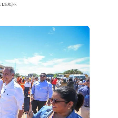
 0012600/PR