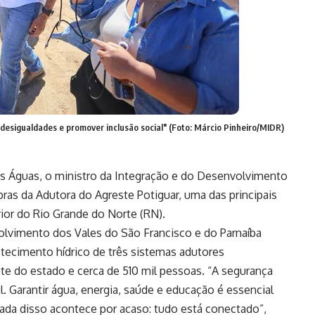
desigualdades e promover inclusão social" (Foto: Márcio Pinheiro/MIDR)
s Águas, o ministro da Integração e do Desenvolvimento
obras da Adutora do Agreste Potiguar, uma das principais
rior do Rio Grande do Norte (RN).
vimento dos Vales do São Francisco e do Parnaíba
stecimento hídrico de três sistemas adutores
ste do estado e cerca de 510 mil pessoas. “A segurança
. Garantir água, energia, saúde e educação é essencial
ada disso acontece por acaso: tudo está conectado”,