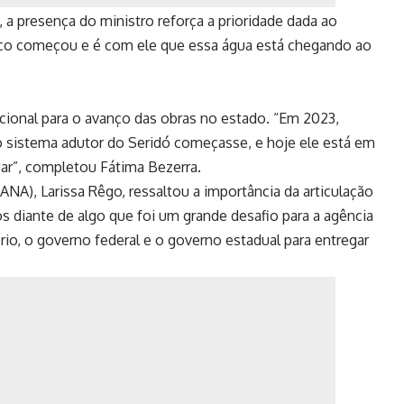
 a presença do ministro reforça a prioridade dada ao
sco começou e é com ele que essa água está chegando ao
cional para o avanço das obras no estado. “Em 2023,
o sistema adutor do Seridó começasse, e hoje ele está em
ar”, completou Fátima Bezerra.
NA), Larissa Rêgo, ressaltou a importância da articulação
mos diante de algo que foi um grande desafio para a agência
ério, o governo federal e o governo estadual para entregar