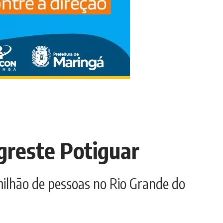
greste Potiguar
milhão de pessoas no Rio Grande do