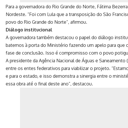
Para a governadora do Rio Grande do Norte, Fátima Bezerra,
Nordeste. “Foi com Lula que a transposição do São Franci
povo do Rio Grande do Norte”, afirmou.
Diálogo institucional
A governadora também destacou o papel do diálogo institu
batemos à porta do Ministério fazendo um apelo para que 
fase de conclusão. Isso é compromisso com o povo potigu
A presidente da Agência Nacional de Águas e Saneamento (A
entre os entes federativos para viabilizar o projeto. “Esta
e para o estado, e isso demonstra a sinergia entre o minist
essa obra até o final deste ano”, destacou.