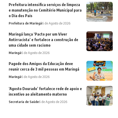
Prefeitura intensifica serviços de limpeza
e manutenção no Cemitério Municipal para
o Dia dos Pais
Prefeitura de Maringá
6 de Agosto de 2026
Maringá lança ‘Pacto por um Viver
Antirracista’ e fortalece a construção de
uma cidade sem racismo
Maringá
6 de Agosto de 2026
Pagode dos Amigos da Educação deve
reunir cerca de 3 mil pessoas em Maringá
Maringá
6 de Agosto de 2026
‘Agosto Dourado’ fortalece rede de apoio e
incentivo ao aleitamento materno
Secretaria de Saúde
6 de Agosto de 2026