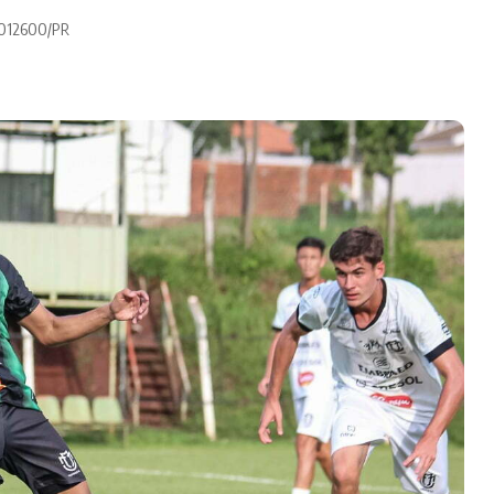
 0012600/PR