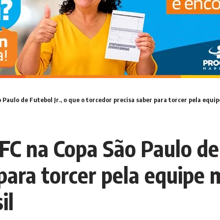
aulo de Futebol Jr., o que o torcedor precisa saber para torcer pela equi
C na Copa São Paulo de F
 para torcer pela equipe
il